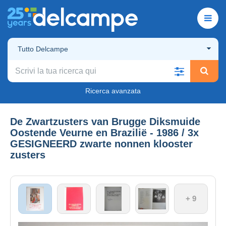
Tutto Delcampe
Ricerca avanzata
De Zwartzusters van Brugge Diksmuide
Oostende Veurne en Brazilië - 1986 / 3x
GESIGNEERD zwarte nonnen klooster
zusters
+ 9