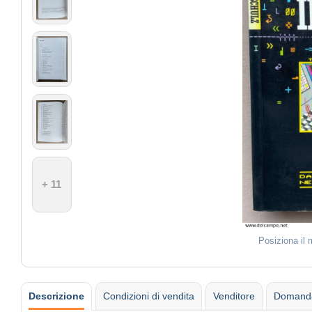
+ 11
Posiziona il
Descrizione
Condizioni di vendita
Venditore
Domanda