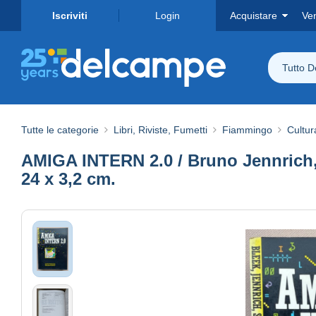
Iscriviti
Login
Acquistare
Ve
Tutto 
Tutte le categorie
Libri, Riviste, Fumetti
Fiammingo
Cultur
AMIGA INTERN 2.0 / Bruno Jennrich, 
24 x 3,2 cm.