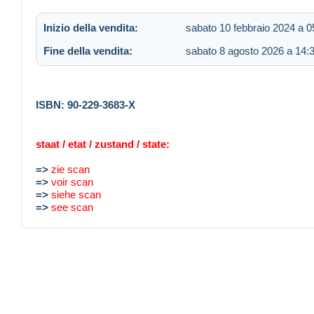
Inizio della vendita:
sabato 10 febbraio 2024 a 0
Fine della vendita:
sabato 8 agosto 2026 a 14:
ISBN: 90-229-3683-X
staat / etat / zustand / state:
=>
zie scan
=>
voir scan
=>
siehe scan
=>
see scan