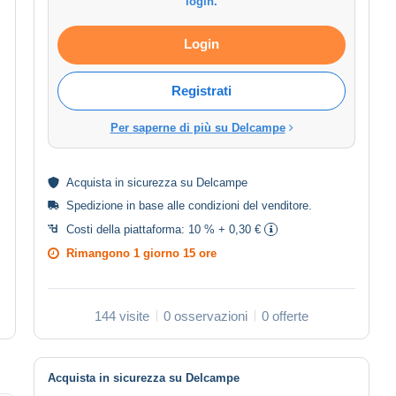
login.
Login
Registrati
Per saperne di più su Delcampe
Acquista in
sicurezza
su Delcampe
Spedizione in base alle
condizioni del venditore
.
Costi della piattaforma:
10 % + 0,30 €
Rimangono
1 giorno 15 ore
144 visite
0 osservazioni
0 offerte
Acquista in sicurezza su Delcampe