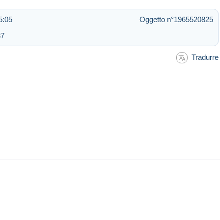
5:05
Oggetto n°1965520825
37
Tradurre