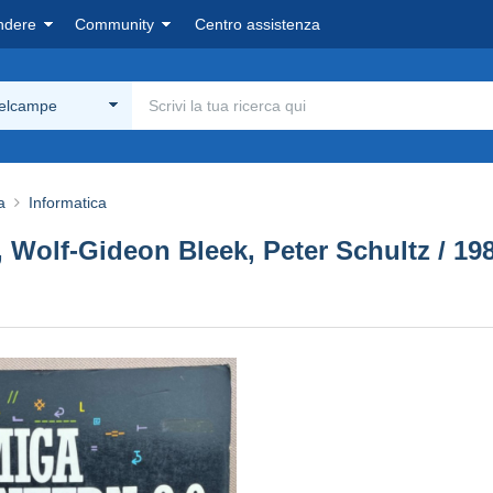
ndere
Community
Centro assistenza
Delcampe
a
Informatica
Wolf-Gideon Bleek, Peter Schultz / 19