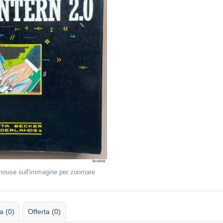
 mouse sull'immagine per zoomare
 (0)
Offerta (0)