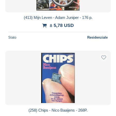
(413) Mijn Leven - Adam Juniper - 176 p.
± 5,78 USD
Stato
Residenziale
(258) Chips - Nico Baaijens - 268P.