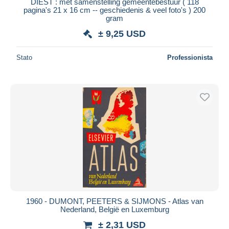
DIEST : met samenstelling gemeentebestuur ( 118
pagina's 21 x 16 cm -- geschiedenis & veel foto's ) 200
gram
± 9,25 USD
Stato
Professionista
1960 - DUMONT, PEETERS & SIJMONS - Atlas van
Nederland, België en Luxemburg
± 2,31 USD