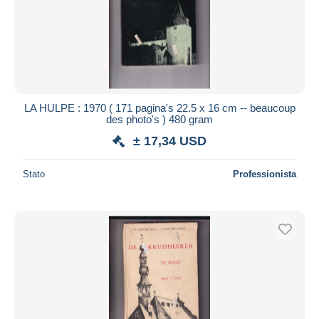
LA HULPE : 1970 ( 171 pagina's 22.5 x 16 cm -- beaucoup
des photo's ) 480 gram
± 17,34 USD
Stato
Professionista