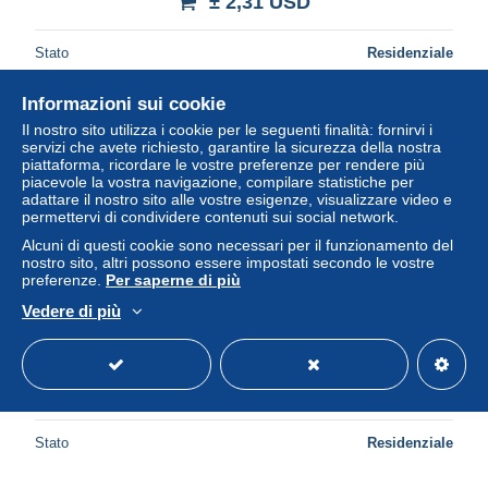
± 2,31 USD
Stato
Residenziale
Informazioni sui cookie
Il nostro sito utilizza i cookie per le seguenti finalità: fornirvi i
servizi che avete richiesto, garantire la sicurezza della nostra
piattaforma, ricordare le vostre preferenze per rendere più
piacevole la vostra navigazione, compilare statistiche per
adattare il nostro sito alle vostre esigenze, visualizzare video e
permettervi di condividere contenuti sui social network.
Alcuni di questi cookie sono necessari per il funzionamento del
nostro sito, altri possono essere impostati secondo le vostre
preferenze.
Per saperne di più
Vedere di più
Jean-Christian Spahni - Peru
± 2,31 USD
Stato
Residenziale