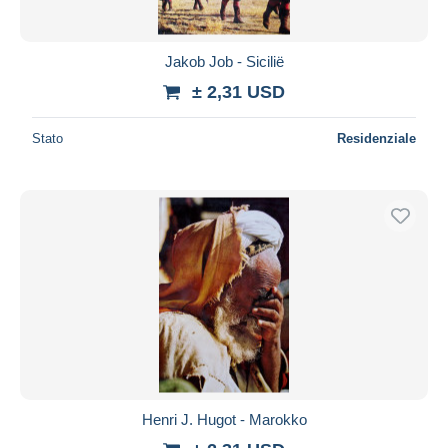
Jakob Job - Sicilië
± 2,31 USD
Stato
Residenziale
Henri J. Hugot - Marokko