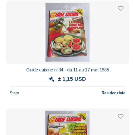
Guide cuisine n°84 - du 11 au 17 mai 1985
± 1,15 USD
Stato
Residenziale