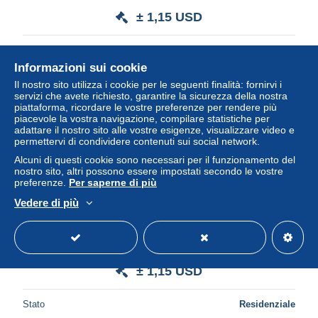
± 1,15 USD
Stato
Residenziale
Informazioni sui cookie
Il nostro sito utilizza i cookie per le seguenti finalità: fornirvi i
servizi che avete richiesto, garantire la sicurezza della nostra
piattaforma, ricordare le vostre preferenze per rendere più
piacevole la vostra navigazione, compilare statistiche per
adattare il nostro sito alle vostre esigenze, visualizzare video e
permettervi di condividere contenuti sui social network.
Alcuni di questi cookie sono necessari per il funzionamento del
nostro sito, altri possono essere impostati secondo le vostre
preferenze.
Per saperne di più
Vedere di più
Guide cuisine n°28 - du 14 au 20 avril 1984
± 1,15 USD
Stato
Residenziale