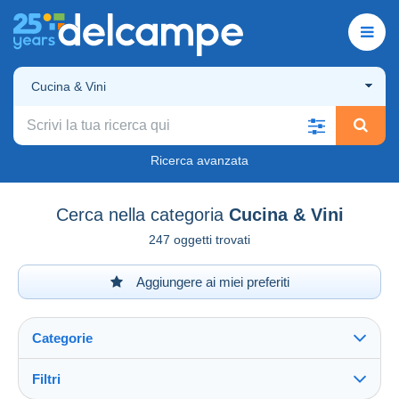
Cucina & Vini
Ricerca avanzata
Cerca nella categoria
Cucina & Vini
247 oggetti trovati
Aggiungere ai miei preferiti
Categorie
Filtri
Vedi tutto