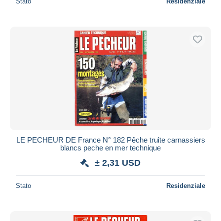
Stato
Residenziale
LE PECHEUR DE France N° 182 Pêche truite carnassiers
blancs peche en mer technique
± 2,31 USD
Stato
Residenziale