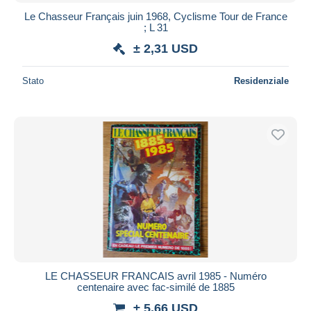
Le Chasseur Français juin 1968, Cyclisme Tour de France
; L 31
± 2,31 USD
Stato
Residenziale
LE CHASSEUR FRANCAIS avril 1985 - Numéro
centenaire avec fac-similé de 1885
± 5,66 USD