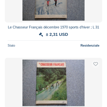
Le Chasseur Français décembre 1970 sports d'hiver ; L 31
± 2,31 USD
Stato
Residenziale