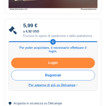
5,99 €
± 6,92 USD
Escluse le spese di spedizione e della piattaforma
Per poter acquistare, è necessario effettuare il
login.
Login
Registrati
Per saperne di più su Delcampe
Acquista in
sicurezza
su Delcampe