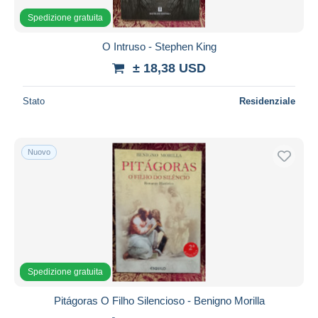
Spedizione gratuita
O Intruso - Stephen King
± 18,38 USD
Stato
Residenziale
Nuovo
Spedizione gratuita
Pitágoras O Filho Silencioso - Benigno Morilla