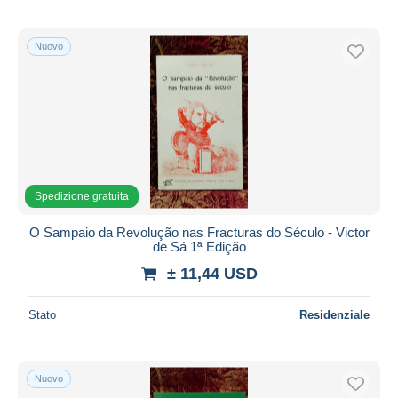
Nuovo
Spedizione gratuita
O Sampaio da Revolução nas Fracturas do Século - Victor
de Sá 1ª Edição
± 11,44 USD
Stato
Residenziale
Nuovo