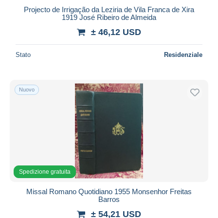
Projecto de Irrigação da Leziria de Vila Franca de Xira
1919 José Ribeiro de Almeida
± 46,12 USD
Stato
Residenziale
Nuovo
Spedizione gratuita
Missal Romano Quotidiano 1955 Monsenhor Freitas
Barros
± 54,21 USD