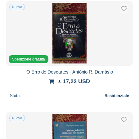
Nuovo
Spedizione gratuita
O Erro de Descartes - António R. Damásio
± 17,22 USD
Stato
Residenziale
Nuovo