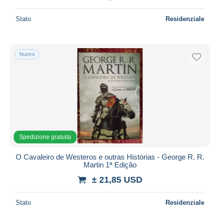
Stato
Residenziale
Nuovo
Spedizione gratuita
O Cavaleiro de Westeros e outras Histórias - George R. R.
Martin 1ª Edição
± 21,85 USD
Stato
Residenziale