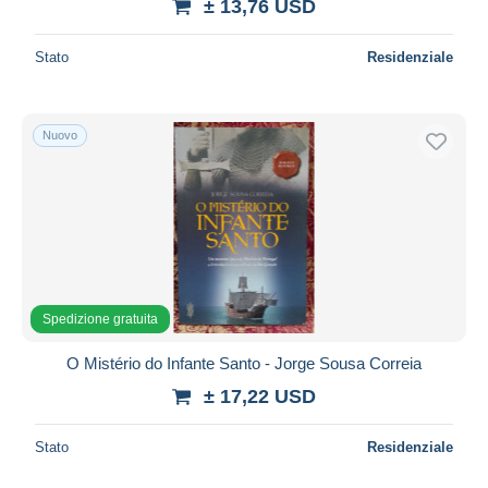
± 13,76 USD
Stato
Residenziale
Nuovo
Spedizione gratuita
O Mistério do Infante Santo - Jorge Sousa Correia
± 17,22 USD
Stato
Residenziale