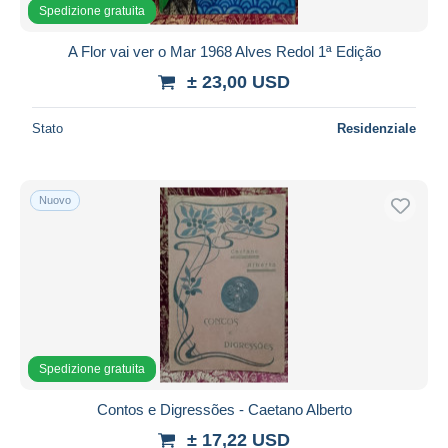
Spedizione gratuita
A Flor vai ver o Mar 1968 Alves Redol 1ª Edição
± 23,00 USD
Stato
Residenziale
Nuovo
Spedizione gratuita
Contos e Digressões - Caetano Alberto
± 17,22 USD