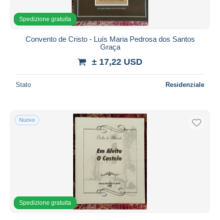
Spedizione gratuita
Convento de Cristo - Luís Maria Pedrosa dos Santos
Graça
± 17,22 USD
Stato
Residenziale
Nuovo
Spedizione gratuita