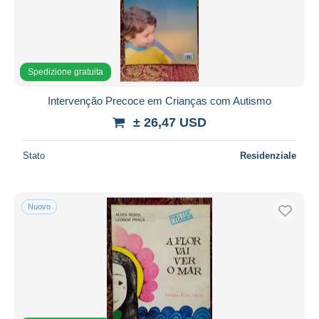
Spedizione gratuita
Intervenção Precoce em Crianças com Autismo
± 26,47 USD
Stato
Residenziale
Nuovo