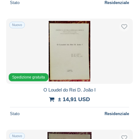
Stato
Residenziale
Nuovo
Spedizione gratuita
O Loudel do Rei D. João I
± 14,91 USD
Stato
Residenziale
Nuovo