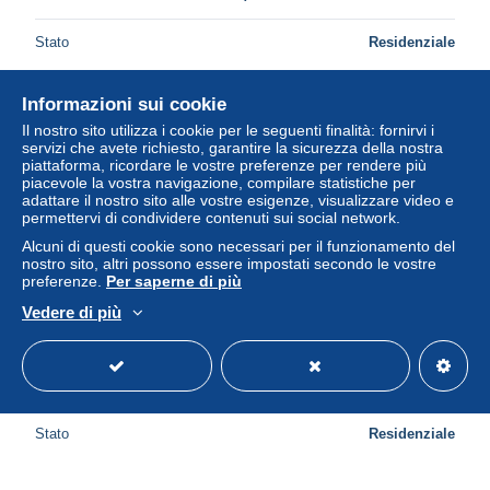
Stato
Residenziale
Informazioni sui cookie
Nuovo
Il nostro sito utilizza i cookie per le seguenti finalità: fornirvi i
servizi che avete richiesto, garantire la sicurezza della nostra
piattaforma, ricordare le vostre preferenze per rendere più
piacevole la vostra navigazione, compilare statistiche per
adattare il nostro sito alle vostre esigenze, visualizzare video e
permettervi di condividere contenuti sui social network.
Alcuni di questi cookie sono necessari per il funzionamento del
nostro sito, altri possono essere impostati secondo le vostre
preferenze.
Per saperne di più
Spedizione gratuita
Vedere di più
Presos Politicos no Regime Fascista 1932/1935
± 19,54 USD
Stato
Residenziale