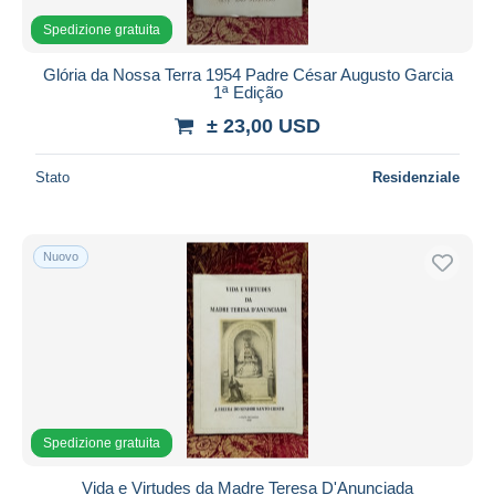
Spedizione gratuita
Glória da Nossa Terra 1954 Padre César Augusto Garcia
1ª Edição
± 23,00 USD
Stato
Residenziale
Nuovo
Spedizione gratuita
Vida e Virtudes da Madre Teresa D'Anunciada