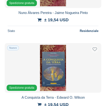
Spedizione gratuita
Nuno Álvares Pereira - Jaime Nogueira Pinto
± 19,54 USD
Stato
Residenziale
Nuovo
Spedizione gratuita
A Conquista da Terra - Edward O. Wilson
± 19,54 USD