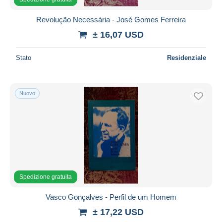
Revolução Necessária - José Gomes Ferreira
± 16,07 USD
Stato
Residenziale
Nuovo
Spedizione gratuita
Vasco Gonçalves - Perfil de um Homem
± 17,22 USD