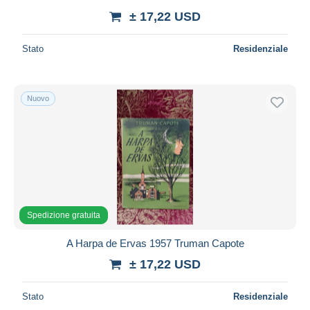
± 17,22 USD
Stato
Residenziale
Nuovo
Spedizione gratuita
A Harpa de Ervas 1957 Truman Capote
± 17,22 USD
Stato
Residenziale