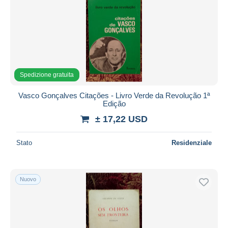
Spedizione gratuita
Vasco Gonçalves Citações - Livro Verde da Revolução 1ª
Edição
± 17,22 USD
Stato
Residenziale
Nuovo