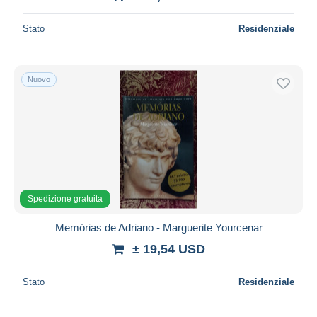
Stato
Residenziale
Nuovo
Spedizione gratuita
Memórias de Adriano - Marguerite Yourcenar
± 19,54 USD
Stato
Residenziale