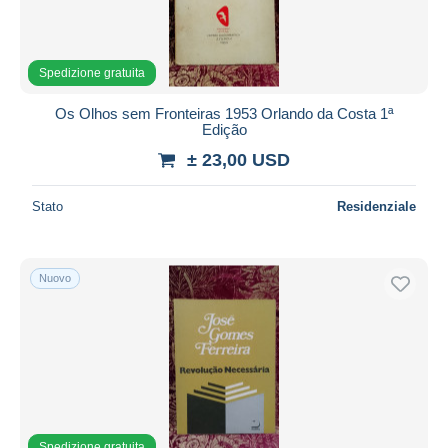
Spedizione gratuita
Os Olhos sem Fronteiras 1953 Orlando da Costa 1ª
Edição
± 23,00 USD
Stato
Residenziale
Nuovo
Spedizione gratuita