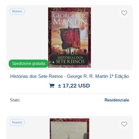
Nuovo
Spedizione gratuita
Histórias dos Sete Reinos - George R. R. Martin 1ª Edição
± 17,22 USD
Stato
Residenziale
Nuovo