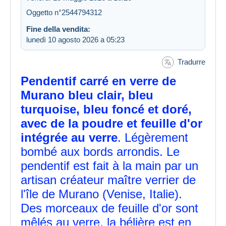
Oggetto n°2544794312
Fine della vendita:
lunedì 10 agosto 2026 a 05:23
Tradurre
Pendentif carré en verre de
Murano bleu clair, bleu
turquoise, bleu foncé et doré,
avec de la poudre et feuille d'or
intégrée au verre
. Légèrement
bombé aux bords arrondis. Le
pendentif est fait à la main par un
artisan créateur maître verrier de
l'île de Murano (Venise, Italie).
Des morceaux de feuille d'or sont
mêlés au verre, la bélière est en