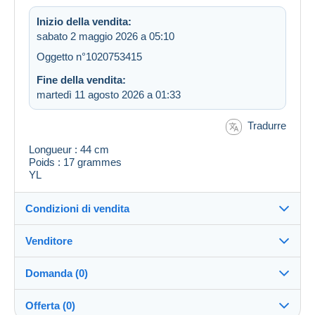
Inizio della vendita:
sabato 2 maggio 2026 a 05:10
Oggetto n°1020753415
Fine della vendita:
martedì 11 agosto 2026 a 01:33
Tradurre
Longueur : 44 cm
Poids : 17 grammes
YL
Condizioni di vendita
Venditore
Destinazione:
Vedi l'elenco dei paesi
Domanda (0)
jp33cl
100%
(11760x)
Direttamente al destinatario:
Offerta (0)
Sì