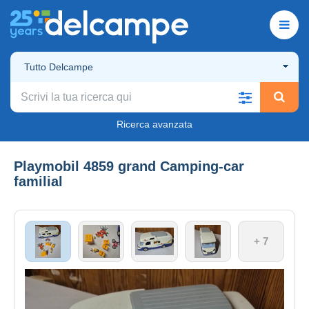
Tutto Delcampe
Ricerca avanzata
Playmobil 4859 grand Camping-car
familial
+ 7