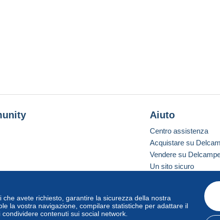
unity
Aiuto
Centro assistenza
Acquistare su Delca
Vendere su Delcamp
Un sito sicuro
vizi che avete richiesto, garantire la sicurezza della nostra
one standard
le la vostra navigazione, compilare statistiche per adattare il
i condividere contenuti sui social network.