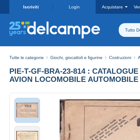
Iscriviti
Login
Acquistare
Ve
Tutto 
Tutte le categorie
Giochi, giocattoli e figurine
Costruzioni
A
PIE-T-GF-BRA-23-814 : CATALOGU
AVION LOCOMOBILE AUTOMOBILE