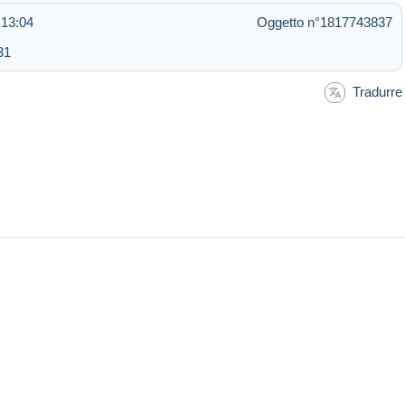
 13:04
Oggetto n°1817743837
31
Tradurre