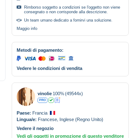
Rimborso soggetto a condizioni se l'oggetto non viene
consegnato o non corrisponde alla descrizione.
Un team umano dedicato a fornirvi una soluzione.
Maggio info
Metodi di pagamento:
Vedere le condizioni di vendita
vinolie
100%
(49544x)
PRO
Paese:
Francia
Lingua/e:
Francese,
Inglese (Regno Unito)
Vedere il negozio
Vedi gli oggetti in promozione di questo venditore