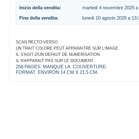
Inizio della vendita:
martedì 4 novembre 2025 a
Fine della vendita:
lunedì 10 agosto 2026 a 13:
SCAN RECTO-VERSO.
UN TRAIT COLORE PEUT APPARAITRE SUR L'IMAGE.
IL S'AGIT D'UN DEFAUT DE NUMERISATION.
IL N'APPARAIT PAS SUR LE DOCUMENT.
258 PAGES. MANQUE LA COUVERTURE.
FORMAT ENVIRON 14 CM X 21.5 CM.