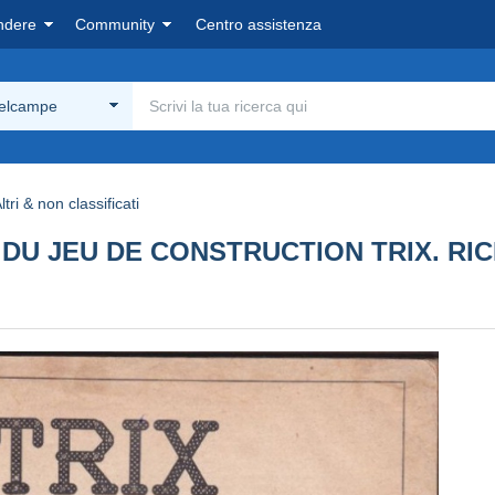
ndere
Community
Centro assistenza
Delcampe
ltri & non classificati
E DU JEU DE CONSTRUCTION TRIX. RI