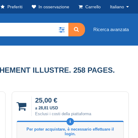
Preferiti
In osservazione
Carrello
Italiano
Ricerca avanzata
CHEMENT ILLUSTRE. 258 PAGES.
25,00 €
± 28,81 USD
Esclusi i costi della piattaforma
Per poter acquistare, è necessario effettuare il
login.