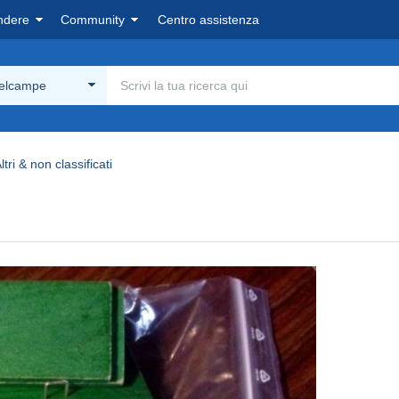
ndere
Community
Centro assistenza
Delcampe
ltri & non classificati