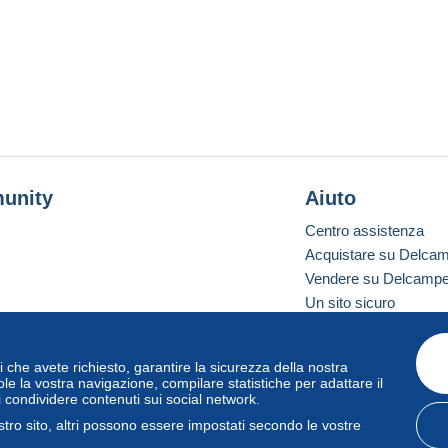
unity
Aiuto
Centro assistenza
Acquistare su Delca
Vendere su Delcamp
Un sito sicuro
vizi che avete richiesto, garantire la sicurezza della nostra
one standard
le la vostra navigazione, compilare statistiche per adattare il
i condividere contenuti sui social network.
tro sito, altri possono essere impostati secondo le vostre
zo
e
privacy
.
Gestione dei cookie