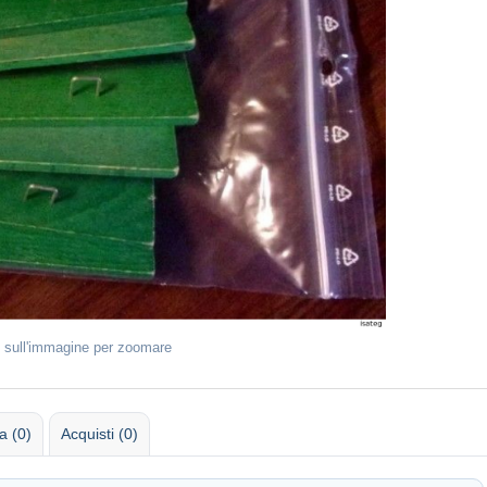
 sull'immagine per zoomare
 (0)
Acquisti (0)