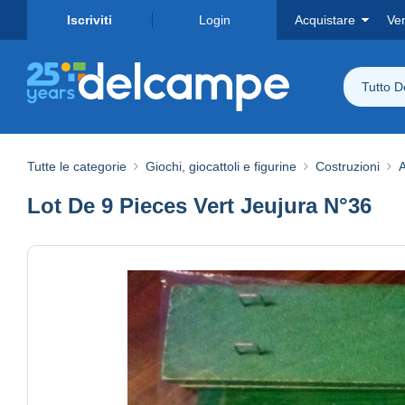
Iscriviti
Login
Acquistare
Ve
Tutto 
Tutte le categorie
Giochi, giocattoli e figurine
Costruzioni
A
Lot De 9 Pieces Vert Jeujura N°36