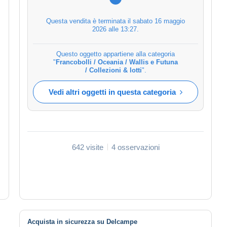
Questa vendita è terminata il
sabato 16 maggio
2026 alle 13:27
.
Questo oggetto appartiene alla categoria
"
Francobolli / Oceania / Wallis e Futuna
/ Collezioni & lotti
".
Vedi altri oggetti in questa categoria
642 visite
4 osservazioni
Acquista in sicurezza su Delcampe