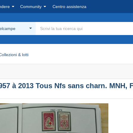
ndere
Community
Centro assistenza
Delcampe
Collezioni & lotti
57 à 2013 Tous Nfs sans charn. MNH, F