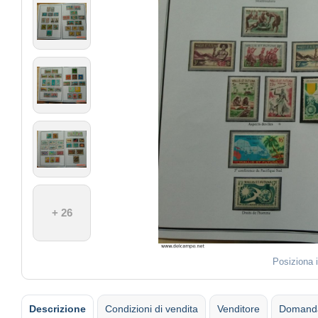
+ 26
Posiziona 
Descrizione
Condizioni di vendita
Venditore
Domanda