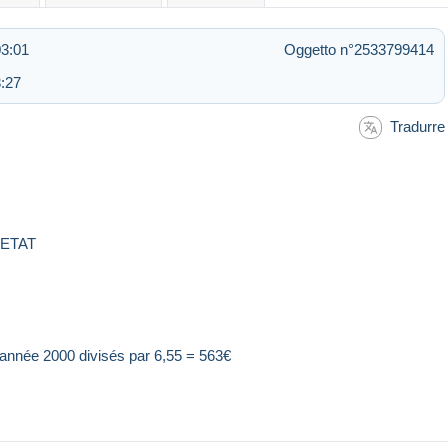
03:01
Oggetto n°2533799414
:27
Tradurre
ETAT
'année 2000 divisés par 6,55 = 563€