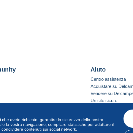
unity
Aiuto
Centro assistenza
Acquistare su Delca
Vendere su Delcamp
Un sito sicuro
vizi che avete richiesto, garantire la sicurezza della nostra
one standard
le la vostra navigazione, compilare statistiche per adattare il
i condividere contenuti sui social network.