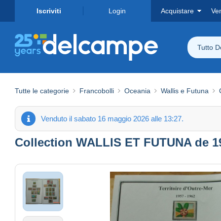
Iscriviti
Login
Acquistare
Ve
Tutto 
Tutte le categorie
Francobolli
Oceania
Wallis e Futuna
Venduto il sabato 16 maggio 2026 alle 13:27.
Collection WALLIS ET FUTUNA de 19