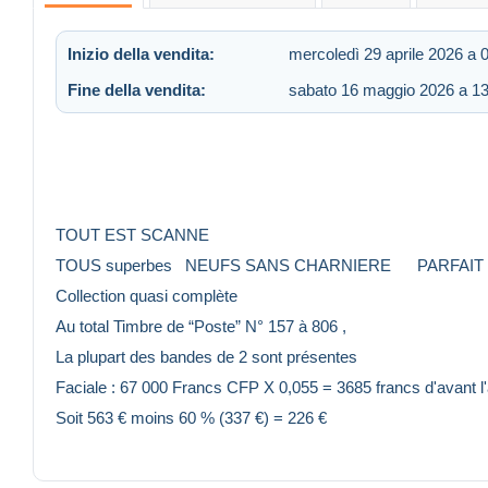
Inizio della vendita:
mercoledì 29 aprile 2026 a 
Fine della vendita:
sabato 16 maggio 2026 a 13
TOUT EST SCANNE
TOUS superbes NEUFS SANS CHARNIERE PARFAIT 
Collection quasi complète
Au total Timbre de “Poste” N° 157 à 806 ,
La plupart des bandes de 2 sont présentes
Faciale : 67 000 Francs CFP X 0,055 = 3685 francs d'avant l
Soit 563 € moins 60 % (337 €) = 226 €