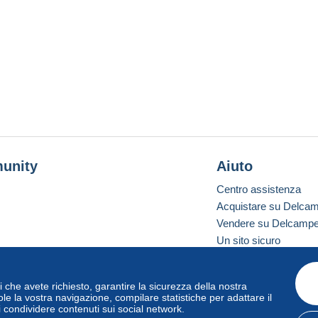
unity
Aiuto
Centro assistenza
Acquistare su Delca
Vendere su Delcamp
Un sito sicuro
vizi che avete richiesto, garantire la sicurezza della nostra
one standard
le la vostra navigazione, compilare statistiche per adattare il
i condividere contenuti sui social network.