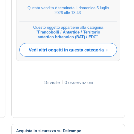
Questa vendita è terminata il
domenica 5 luglio
2026 alle 13:43
.
Questo oggetto appartiene alla categoria
"
Francobolli / Antartide / Territorio
antartico britannico (BAT) / FDC
".
Vedi altri oggetti in questa categoria
15 visite
0 osservazioni
Acquista in sicurezza su Delcampe