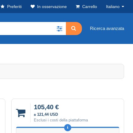
Preferiti
In osservazione
Carrello
Italiano
Ricerca avanzata
105,40 €
± 121,44 USD
Esclusi i costi della piattaforma