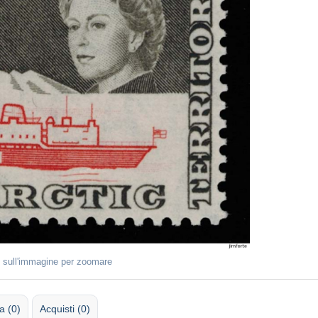
 sull'immagine per zoomare
 (0)
Acquisti (0)