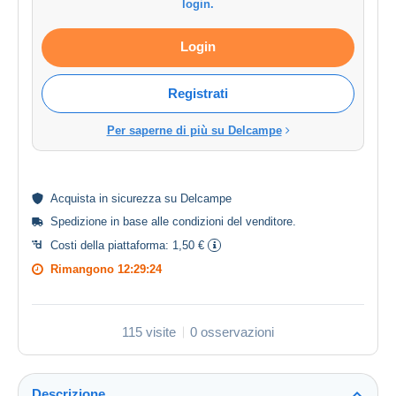
login.
Login
Registrati
Per saperne di più su Delcampe
Acquista in
sicurezza
su Delcampe
Spedizione in base alle
condizioni del venditore
.
Costi della piattaforma:
1,50 €
Rimangono
12:29:24
115 visite
0 osservazioni
Descrizione