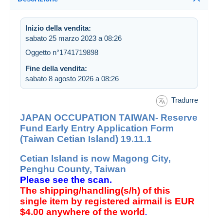
Inizio della vendita:
sabato 25 marzo 2023 a 08:26
Oggetto n°1741719898
Fine della vendita:
sabato 8 agosto 2026 a 08:26
Tradurre
JAPAN OCCUPATION TAIWAN- Reserve
Fund Early Entry Application Form
(Taiwan Cetian Island) 19.11.1
Cetian Island is now Magong City,
Penghu County, Taiwan
Please see the scan.
The shipping/handling(s/h) of this
single item by registered airmail is EUR
$4.00 anywhere of the world
.