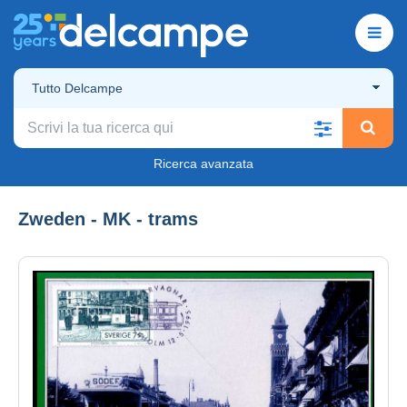
Tutto Delcampe
Ricerca avanzata
Zweden - MK - trams