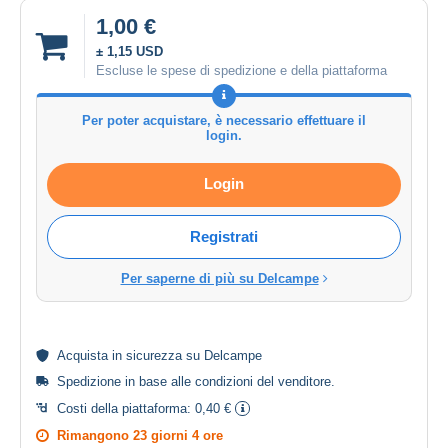
1,00 €
± 1,15 USD
Escluse le spese di spedizione e della piattaforma
Per poter acquistare, è necessario effettuare il
login.
Login
Registrati
Per saperne di più su Delcampe
Acquista in
sicurezza
su Delcampe
Spedizione in base alle
condizioni del venditore
.
Costi della piattaforma:
0,40 €
Rimangono
23 giorni 4 ore