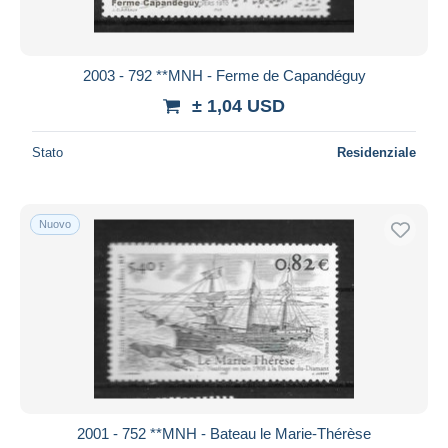
2003 - 792 **MNH - Ferme de Capandéguy
± 1,04 USD
Stato
Residenziale
Nuovo
2001 - 752 **MNH - Bateau le Marie-Thérèse