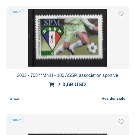
Nuovo
2003 - 798 **MNH - 100 ASSP, association sportive
± 0,69 USD
Stato
Residenziale
Nuovo