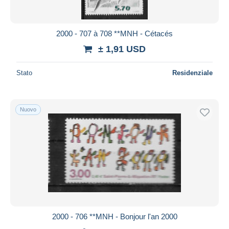
2000 - 707 à 708 **MNH - Cétacés
± 1,91 USD
Stato
Residenziale
Nuovo
2000 - 706 **MNH - Bonjour l'an 2000