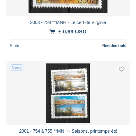
2003 - 799 **MNH - Le cerf de Virginie
± 0,69 USD
Stato
Residenziale
Nuovo
2001 - 754 à 755 **MNH - Saisons, printemps été