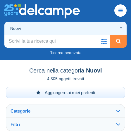
Nuovi
Ricerca avanzata
Cerca nella categoria
Nuovi
4.305 oggetti trovati
Aggiungere ai miei preferiti
Categorie
Filtri
Vedi tutto