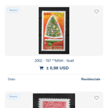
Nuovo
2002 - 787 **MNH - Noël
± 0,98 USD
Stato
Residenziale
Nuovo