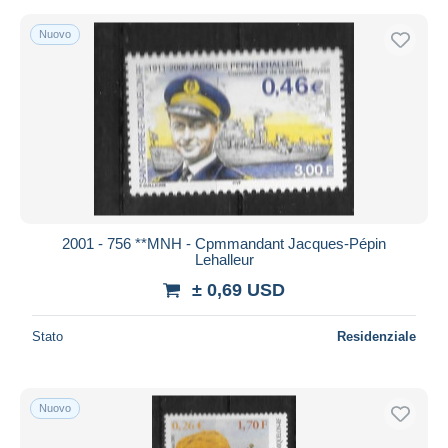
Nuovo
2001 - 756 **MNH - Cpmmandant Jacques-Pépin
Lehalleur
± 0,69 USD
Stato
Residenziale
Nuovo