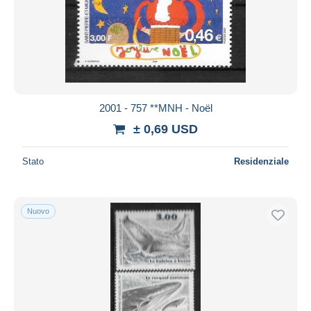
2001 - 757 **MNH - Noël
± 0,69 USD
Stato
Residenziale
Nuovo