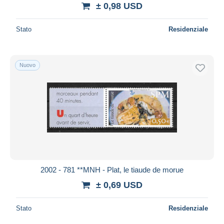
± 0,98 USD
Stato
Residenziale
Nuovo
2002 - 781 **MNH - Plat, le tiaude de morue
± 0,69 USD
Stato
Residenziale