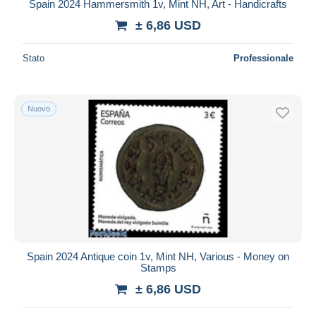
Spain 2024 Hammersmith 1v, Mint NH, Art - Handicrafts
± 6,86 USD
Stato
Professionale
Nuovo
Spain 2024 Antique coin 1v, Mint NH, Various - Money on
Stamps
± 6,86 USD