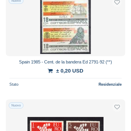
Nuovo
Spain 1985 - Cent. de la bandera Ed 2791-92 (**)
± 0,20 USD
Stato
Residenziale
Nuovo