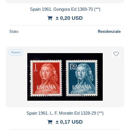
Spain 1961. Gongora Ed 1369-70 (**)
± 0,20 USD
Stato
Residenziale
Nuovo
Spain 1961. L. F. Moratin Ed 1328-29 (**)
± 0,17 USD