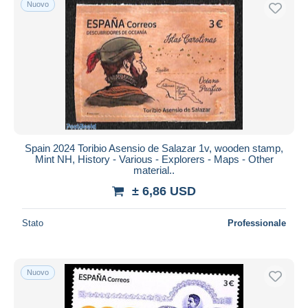
Nuovo
Spain 2024 Toribio Asensio de Salazar 1v, wooden stamp,
Mint NH, History - Various - Explorers - Maps - Other
material..
± 6,86 USD
Stato
Professionale
Nuovo