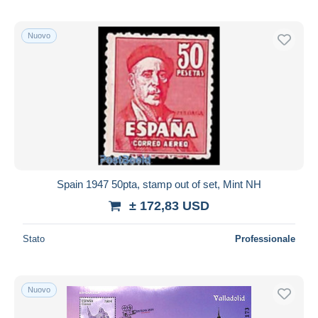
Nuovo
Spain 1947 50pta, stamp out of set, Mint NH
± 172,83 USD
Stato
Professionale
Nuovo