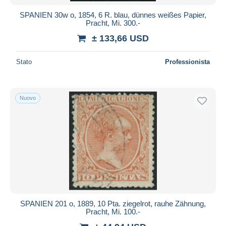
SPANIEN 30w o, 1854, 6 R. blau, dünnes weißes Papier,
Pracht, Mi. 300.-
± 133,66 USD
Stato
Professionista
Nuovo
SPANIEN 201 o, 1889, 10 Pta. ziegelrot, rauhe Zähnung,
Pracht, Mi. 100.-