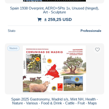
Spain 1938 Overprint, AERO+5Pts 1v, Unused (hinged),
Art - Sculpture
± 259,25 USD
Stato
Professionale
Nuovo
Spain 2025 Gastronomy, Madrid s/s, Mint NH, Health -
Nature - Various - Food & Drink - Cattle - Fruit - Maps