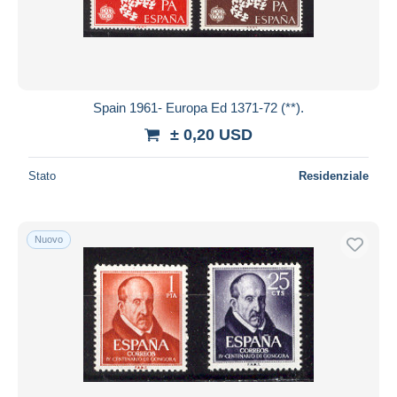
Spain 1961- Europa Ed 1371-72 (**).
± 0,20 USD
Stato
Residenziale
Nuovo