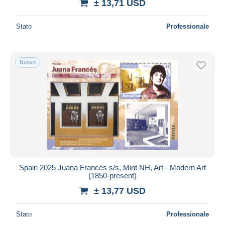
± 13,71 USD
Stato
Professionale
Nuovo
Spain 2025 Juana Francés s/s, Mint NH, Art - Modern Art
(1850-present)
± 13,77 USD
Stato
Professionale