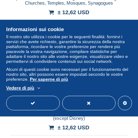
Churches, Temples, Mosques, Synagogues
± 12,62 USD
Stato
Professionale
Informazioni sui cookie
Il nostro sito utilizza i cookie per le seguenti finalità: fornirvi i
servizi che avete richiesto, garantire la sicurezza della nostra
piattaforma, ricordare le vostre preferenze per rendere più
Nuovo
piacevole la vostra navigazione, compilare statistiche per
adattare il nostro sito alle vostre esigenze, visualizzare video e
permettervi di condividere contenuti sui social network.
Alcuni di questi cookie sono necessari per il funzionamento del
nostro sito, altri possono essere impostati secondo le vostre
preferenze.
Per saperne di più
Vedere di più
Spain 2024 Flavita Banana s/s, Mint NH, Art - Comics
(except Disney)
± 12,62 USD