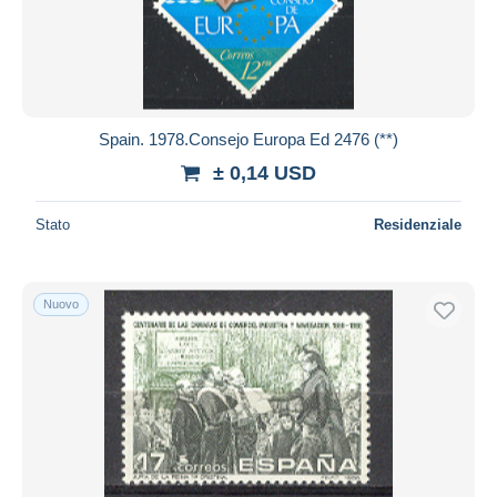
Aggiorna
Spain. 1978.Consejo Europa Ed 2476 (**)
± 0,14 USD
Stato
Residenziale
Nuovo