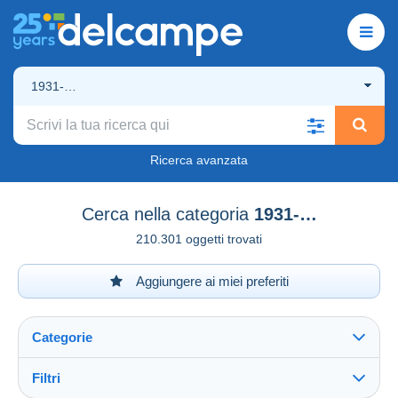
1931-…
Ricerca avanzata
Cerca nella categoria
1931-…
210.301 oggetti trovati
Aggiungere ai miei preferiti
Categorie
Filtri
Vedi tutto