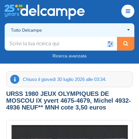
Tutto Delcampe
Ricerca avanzata
Chiuso il giovedì 30 luglio 2026 alle 03:34.
URSS 1980 JEUX OLYMPIQUES DE
MOSCOU IX yvert 4675-4679, Michel 4932-
4936 NEUF** MNH cote 3,50 euros