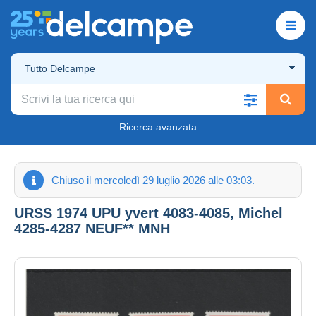
Tutto Delcampe
Ricerca avanzata
Chiuso il mercoledì 29 luglio 2026 alle 03:03.
URSS 1974 UPU yvert 4083-4085, Michel
4285-4287 NEUF** MNH