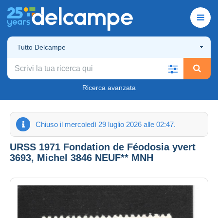
Tutto Delcampe
Ricerca avanzata
Chiuso il mercoledì 29 luglio 2026 alle 02:47.
URSS 1971 Fondation de Féodosia yvert
3693, Michel 3846 NEUF** MNH