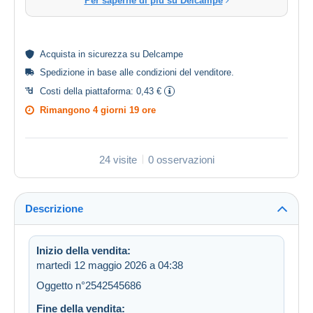
Per saperne di più su Delcampe
Acquista in
sicurezza
su Delcampe
Spedizione in base alle
condizioni del venditore
.
Costi della piattaforma:
0,43 €
Rimangono
4 giorni 19 ore
24 visite
0 osservazioni
Descrizione
Inizio della vendita:
martedì 12 maggio 2026 a 04:38
Oggetto n°2542545686
Fine della vendita: