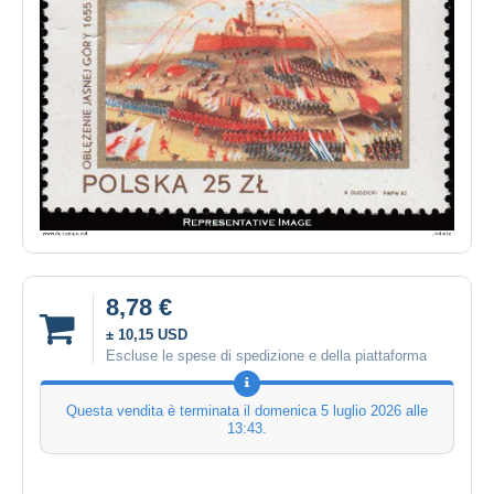
8,78 €
± 10,15 USD
Escluse le spese di spedizione e della piattaforma
Questa vendita è terminata il
domenica 5 luglio 2026 alle
13:43
.