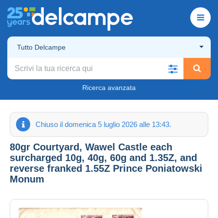
Tutto Delcampe
Ricerca avanzata
Chiuso il domenica 5 luglio 2026 alle 13:43.
80gr Courtyard, Wawel Castle each
surcharged 10g, 40g, 60g and 1.35Z, and
reverse franked 1.55Z Prince Poniatowski
Monum