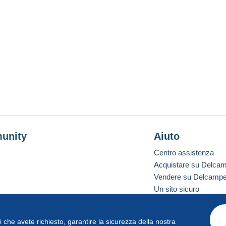
unity
Aiuto
Centro assistenza
Acquistare su Delca
Vendere su Delcamp
Un sito sicuro
vizi che avete richiesto, garantire la sicurezza della nostra