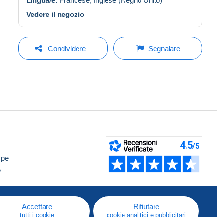
Lingua/e:
Francese,
Inglese (Regno Unito)
Vedere il negozio
Condividere
Segnalare
mpe
e
Accettare
Rifiutare
tutti i cookie
cookie analitici e pubblicitari