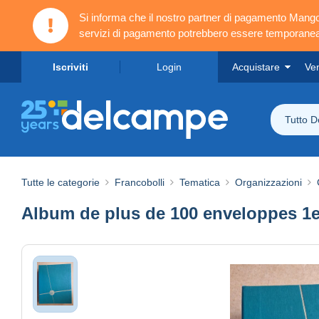
Si informa che il nostro partner di pagamento Ma
servizi di pagamento potrebbero essere temporanea
Iscriviti
Login
Acquistare
Ve
Tutto 
Tutte le categorie
Francobolli
Tematica
Organizzazioni
Album de plus de 100 enveloppes 1er j