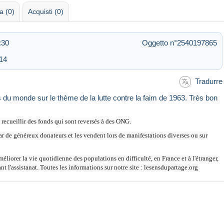
 (0)
Acquisti (0)
:30
Oggetto n°2540197865
:14
Tradurre
 du monde sur le thème de la lutte contre la faim de 1963. Très bon
recueillir des fonds qui sont reversés à des ONG.
ar de généreux donateurs et les vendent lors de manifestations diverses ou sur
méliorer la vie quotidienne des populations en difficulté, en France et à l'étranger,
 l'assistanat. Toutes les informations sur notre site : lesensdupartage.org