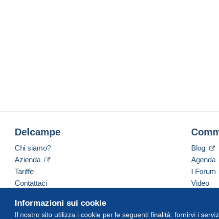
Delcampe
Comm
Chi siamo?
Blog
Azienda
Agenda
Tariffe
I Forum
Contattaci
Video
Informazioni sui cookie
Il nostro sito utilizza i cookie per le seguenti finalità: fornirvi i ser