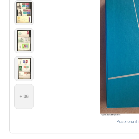
+ 36
Posiziona il