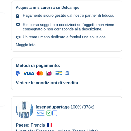
Acquista in sicurezza su Delcampe
Pagamento sicuro gestito dal nostro partner di fiducia.
Rimborso soggetto a condizioni se l'oggetto non viene
consegnato o non corrisponde alla descrizione.
Un team umano dedicato a fornirvi una soluzione.
Maggio info
Metodi di pagamento:
Vedere le condizioni di vendita
lesensdupartage
100%
(378x)
ORG
Paese:
Francia