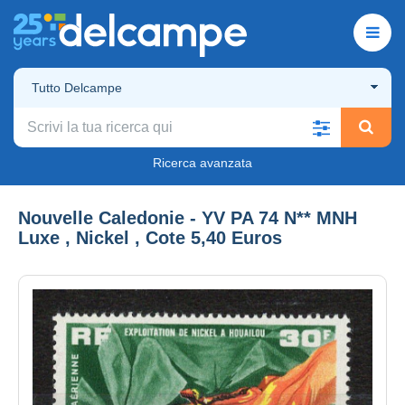
Tutto Delcampe
Ricerca avanzata
Nouvelle Caledonie - YV PA 74 N** MNH
Luxe , Nickel , Cote 5,40 Euros