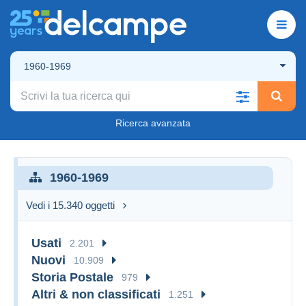
1960-1969
Ricerca avanzata
1960-1969
Vedi i 15.340 oggetti
Usati
2.201
Nuovi
10.909
Storia Postale
979
Altri & non classificati
1.251