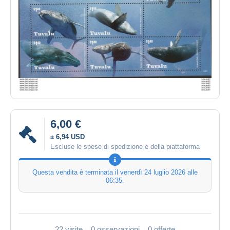
6,00 €
± 6,94 USD
Escluse le spese di spedizione e della piattaforma
Questa vendita è terminata il
venerdì 24 luglio 2026 alle
06:35
.
22 visite
0 osservazioni
0 offerte