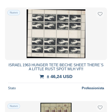
Nuovo
ISRAEL 1963 HUNGER TETE BECHE SHEET THERE`S
A LITTLE RUST SPOT MLH VF!!
± 46,24 USD
Stato
Professionista
Nuovo