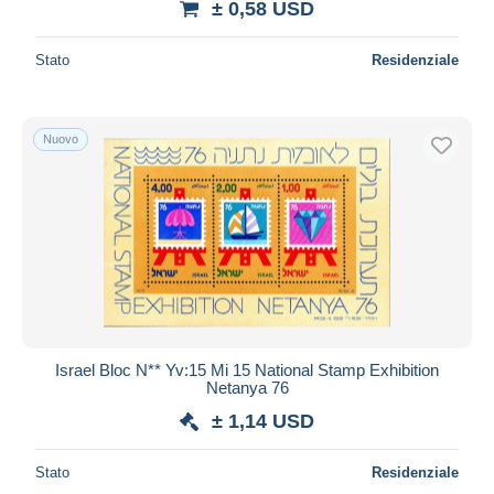
± 0,58 USD
Stato
Residenziale
Nuovo
Israel Bloc N** Yv:15 Mi 15 National Stamp Exhibition
Netanya 76
± 1,14 USD
Stato
Residenziale