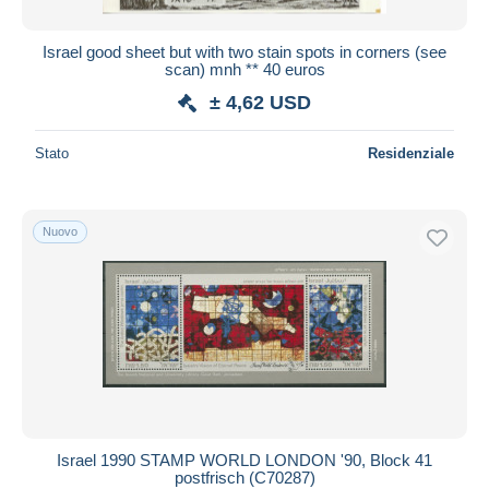
Israel good sheet but with two stain spots in corners (see
scan) mnh ** 40 euros
± 4,62 USD
Stato
Residenziale
Nuovo
Israel 1990 STAMP WORLD LONDON '90, Block 41
postfrisch (C70287)