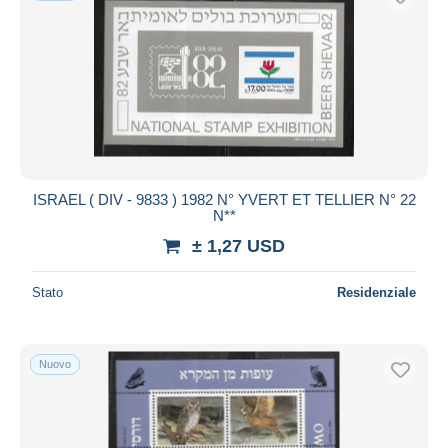
ISRAEL ( DIV - 9833 ) 1982 N° YVERT ET TELLIER N° 22
N**
± 1,27 USD
Stato
Residenziale
Nuovo