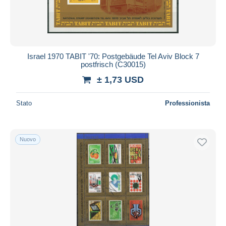
Israel 1970 TABIT '70: Postgebäude Tel Aviv Block 7
postfrisch (C30015)
± 1,73 USD
Stato
Professionista
Nuovo