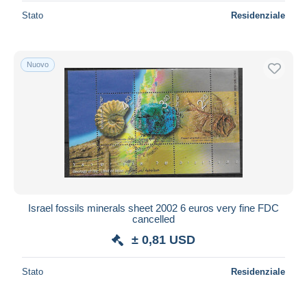
Stato
Residenziale
Nuovo
Israel fossils minerals sheet 2002 6 euros very fine FDC
cancelled
± 0,81 USD
Stato
Residenziale