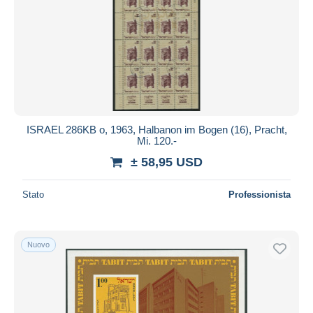
ISRAEL 286KB o, 1963, Halbanon im Bogen (16), Pracht,
Mi. 120.-
± 58,95 USD
Stato
Professionista
Nuovo