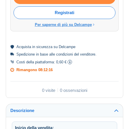
Registrati
Per saperne di più su Delcampe
Acquista in
sicurezza
su Delcampe
Spedizione in base alle
condizioni del venditore
.
Costi della piattaforma:
0,60 €
Rimangono
08:12:16
0 visite
0 osservazioni
Descrizione
Inizio della vendita: