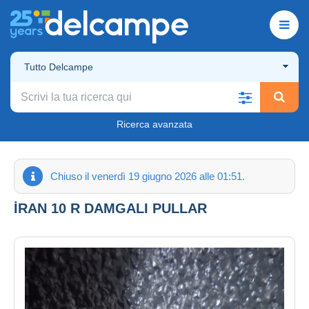
Tutto Delcampe
Ricerca avanzata
Chiuso il venerdì 19 giugno 2026 alle 01:51.
İRAN 10 R DAMGALI PULLAR