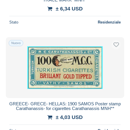
± 6,34 USD
Stato
Residenziale
Nuovo
GREECE- GRECE- HELLAS: 1900 SAMOS Poster stamp
Carathanassis- for cigarettes Carathanassis MNH**
± 4,03 USD