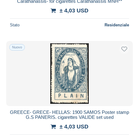
Carathanassis- for cigarettes Carathanassis MNH**
± 4,03 USD
Stato
Residenziale
Nuovo
GREECE- GRECE- HELLAS: 1900 SAMOS Poster stamp
G.S PANERIS. cigarettes VALIDE set used
± 4,03 USD