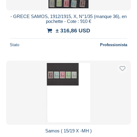
- GRECE SAMOS, 1912/1915, X, N°1/35 (manque 36), en
pochette - Cote : 910 €
± 316,86 USD
Stato
Professionista
Samos ( 15/19 X -MH )