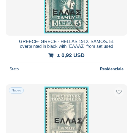
GREECE- GRECE - HELLAS 1912: SAMOS: 5L
overprinted in black with "ΕΛΛΑΣ" from set used
± 0,92 USD
Stato
Residenziale
Nuovo