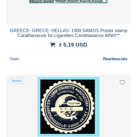
GREECE- GRECE- HELLAS: 1900 SAMOS Poster stamp
Carathanassis for cigarettes Carathanassis MNH**
± 5,19 USD
Stato
Residenziale
Nuovo