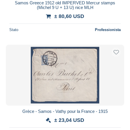
Samos Greece 1912 old IMPERVED Mercur stamps
(Michel 9 U + 13 U) nice MLH
± 80,60 USD
Stato
Professionista
Grèce - Samos - Vathy pour la France - 1915
± 23,04 USD