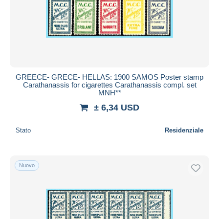
Aggiorna
GREECE- GRECE- HELLAS: 1900 SAMOS Poster stamp
Carathanassis for cigarettes Carathanassis compl. set
MNH**
± 6,34 USD
Stato
Residenziale
Nuovo