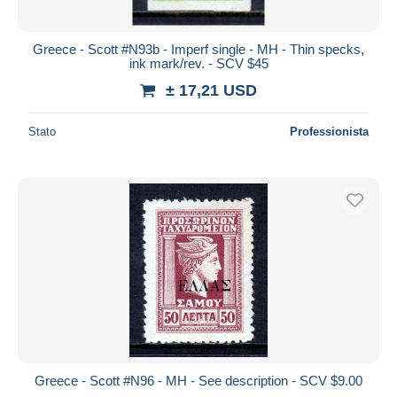
Greece - Scott #N93b - Imperf single - MH - Thin specks,
ink mark/rev. - SCV $45
± 17,21 USD
Stato
Professionista
Greece - Scott #N96 - MH - See description - SCV $9.00