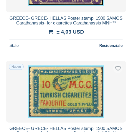
GREECE- GRECE- HELLAS Poster stamp: 1900 SAMOS
Carathanassis- for cigarettes Carathanassis MNH**
± 4,03 USD
Stato
Residenziale
Nuovo
GREECE- GRECE- HELLAS Poster stamp: 1900 SAMOS