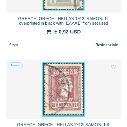
GREECE- GRECE - HELLAS 1912: SAMOS: 1L
overprinted in black with "ΕΛΛΑΣ" from set used
± 0,92 USD
Stato
Residenziale
Nuovo
GREECE- GRECE - HELLAS 1912: SAMOS: 10L