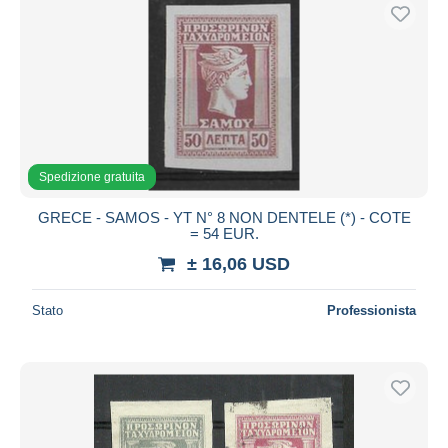
Spedizione gratuita
GRECE - SAMOS - YT N° 8 NON DENTELE (*) - COTE
= 54 EUR.
± 16,06 USD
Stato
Professionista