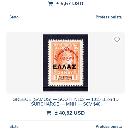
± 5,57 USD
Stato
Professionista
GREECE (SAMOS) — SCOTT N103 — 1915 1L on 1D
SURCHARGE — MNH — SCV $40
± 40,52 USD
Stato
Professionista