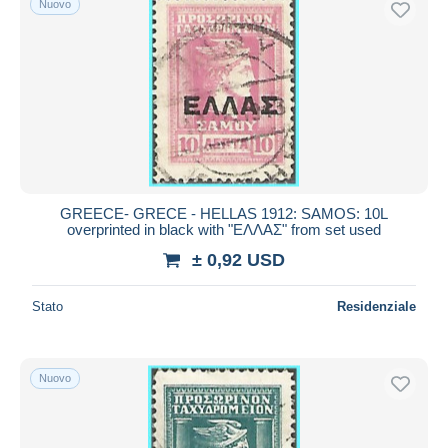
Nuovo
GREECE- GRECE - HELLAS 1912: SAMOS: 10L
overprinted in black with "ΕΛΛΑΣ" from set used
± 0,92 USD
Stato
Residenziale
Nuovo