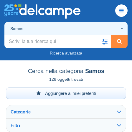
Samos
Ricerca avanzata
Cerca nella categoria
Samos
128 oggetti trovati
Aggiungere ai miei preferiti
Categorie
Filtri
Vedi tutto