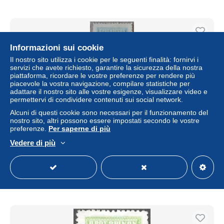
Informazioni sui cookie
Il nostro sito utilizza i cookie per le seguenti finalità: fornirvi i
servizi che avete richiesto, garantire la sicurezza della nostra
piattaforma, ricordare le vostre preferenze per rendere più
piacevole la vostra navigazione, compilare statistiche per
adattare il nostro sito alle vostre esigenze, visualizzare video e
permettervi di condividere contenuti sui social network.
Alcuni di questi cookie sono necessari per il funzionamento del
nostro sito, altri possono essere impostati secondo le vostre
preferenze.
Per saperne di più
Samos 1914 Hermes Head Hermeshead 25 L overprint
small letters Mi.no. 23 unused MH *
Vedere di più
± 5,76 USD
Stato
Residenziale