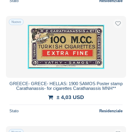
Stato
Residenziale
Nuovo
GREECE- GRECE- HELLAS: 1900 SAMOS Poster stamp
Carathanassis- for cigarettes Carathanassis MNH**
± 4,03 USD
Stato
Residenziale
Nuovo