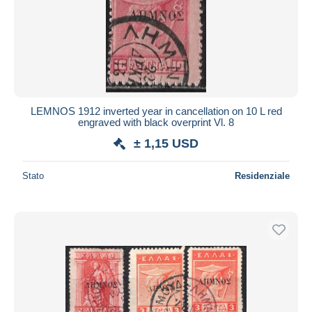
LEMNOS 1912 inverted year in cancellation on 10 L red
engraved with black overprint Vl. 8
± 1,15 USD
Stato
Residenziale