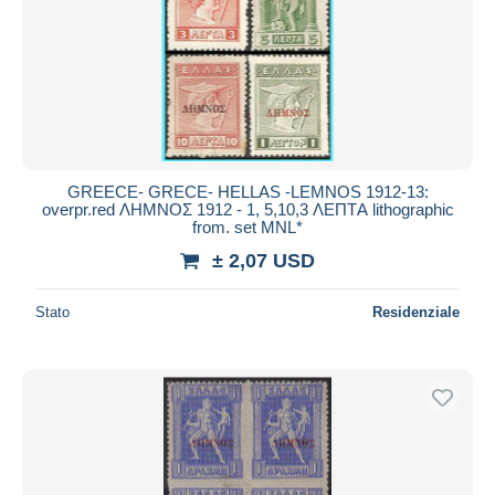
Aggiorna
GREECE- GRECE- HELLAS -LEMNOS 1912-13:
overpr.red ΛΗΜΝΟΣ 1912 - 1, 5,10,3 ΛΕΠΤA lithographic
from. set MNL*
± 2,07 USD
Stato
Residenziale