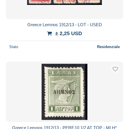
Greece Lemnos 1912/13 - LOT - USED
± 2,25 USD
Stato
Residenziale
Greece Lemnos 1912/13 - PERF.10 1/2 AT TOP - MLH*