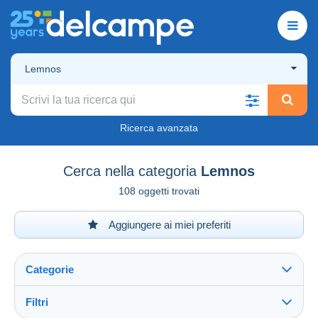
Lemnos
Ricerca avanzata
Cerca nella categoria
Lemnos
108 oggetti trovati
Aggiungere ai miei preferiti
Categorie
Filtri
Vedi tutto