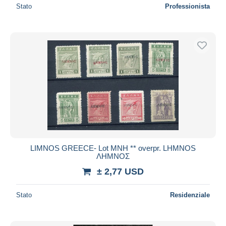
Stato
Professionista
LIMNOS GREECE- Lot ΜΝΗ ** overpr. LHMNOS
ΛΗΜΝΟΣ
± 2,77 USD
Stato
Residenziale