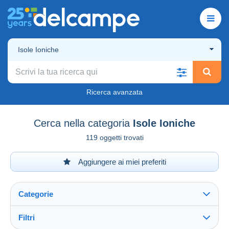
Isole Ioniche
Ricerca avanzata
Cerca nella categoria
Isole Ioniche
119 oggetti trovati
Aggiungere ai miei preferiti
Categorie
Filtri
Vedi tutto