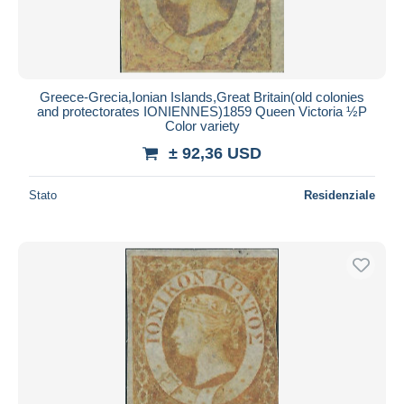
Greece-Grecia,Ionian Islands,Great Britain(old colonies
and protectorates IONIENNES)1859 Queen Victoria ½P
Color variety
± 92,36 USD
Stato
Residenziale