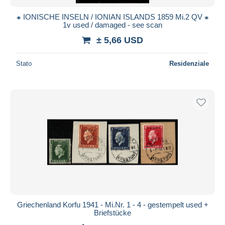
⁕ IONISCHE INSELN / IONIAN ISLANDS 1859 Mi.2 QV ⁕
1v used / damaged - see scan
± 5,66 USD
Stato
Residenziale
Griechenland Korfu 1941 - Mi.Nr. 1 - 4 - gestempelt used +
Briefstücke