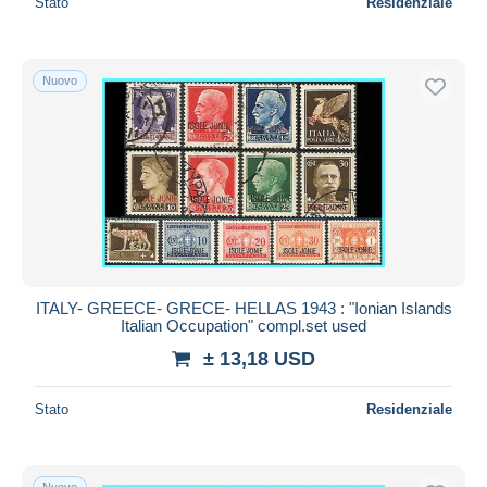
Stato
Residenziale
Nuovo
ITALY- GREECE- GRECE- HELLAS 1943 : "Ionian Islands
Italian Occupation" compl.set used
± 13,18 USD
Stato
Residenziale
Nuovo