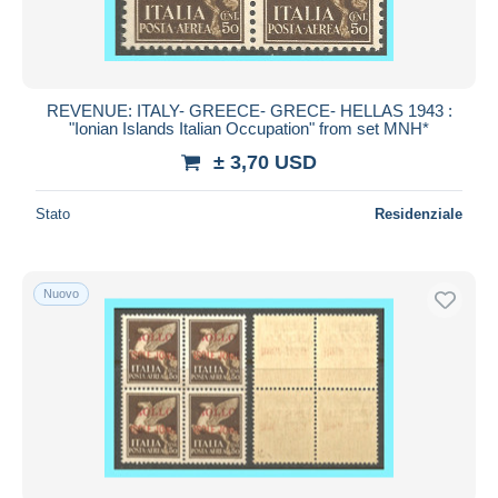
REVENUE: ITALY- GREECE- GRECE- HELLAS 1943 :
"Ionian Islands Italian Occupation" from set MNH*
± 3,70 USD
Stato
Residenziale
Nuovo