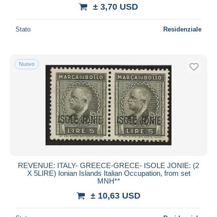
± 3,70 USD
Stato
Residenziale
Nuovo
REVENUE: ITALY- GREECE-GRECE- ISOLE JONIE: (2
X 5LIRE) Ionian Islands Italian Occupation, from set
MNH**
± 10,63 USD