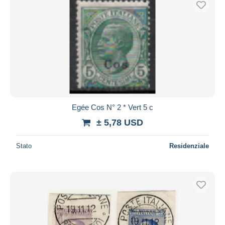
Egée Cos N° 2 * Vert 5 c
± 5,78 USD
Stato
Residenziale