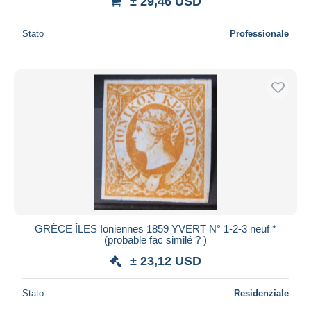
± 29,46 USD
Stato
Professionale
GRÈCE ÎLES Ioniennes 1859 YVERT N° 1-2-3 neuf *
(probable fac similé ? )
± 23,12 USD
Stato
Residenziale