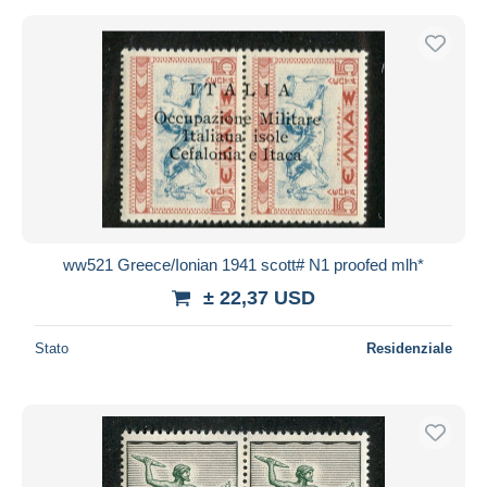
ww521 Greece/Ionian 1941 scott# N1 proofed mlh*
± 22,37 USD
Stato
Residenziale