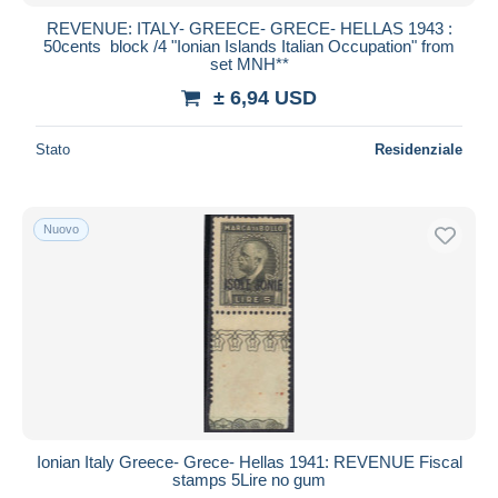
REVENUE: ITALY- GREECE- GRECE- HELLAS 1943 :
50cents block /4 "Ionian Islands Italian Occupation" from
set MNH**
± 6,94 USD
Stato
Residenziale
Nuovo
Ionian Italy Greece- Grece- Hellas 1941: REVENUE Fiscal
stamps 5Lire no gum