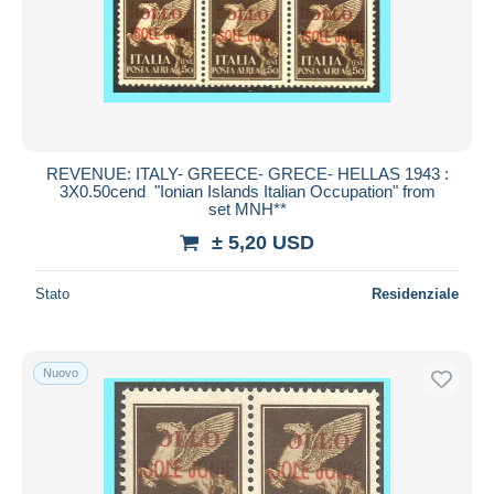
Aggiorna
REVENUE: ITALY- GREECE- GRECE- HELLAS 1943 :
3X0.50cend "Ionian Islands Italian Occupation" from
set MNH**
± 5,20 USD
Stato
Residenziale
Nuovo