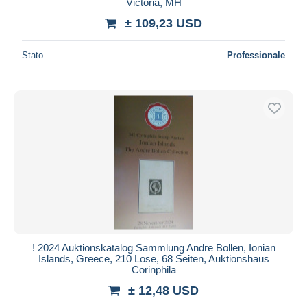
Victoria, MH
± 109,23 USD
Stato
Professionale
! 2024 Auktionskatalog Sammlung Andre Bollen, Ionian
Islands, Greece, 210 Lose, 68 Seiten, Auktionshaus
Corinphila
± 12,48 USD