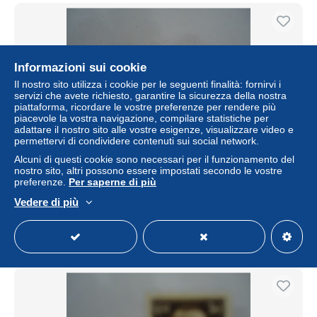
Informazioni sui cookie
Il nostro sito utilizza i cookie per le seguenti finalità: fornirvi i
servizi che avete richiesto, garantire la sicurezza della nostra
piattaforma, ricordare le vostre preferenze per rendere più
piacevole la vostra navigazione, compilare statistiche per
adattare il nostro sito alle vostre esigenze, visualizzare video e
permettervi di condividere contenuti sui social network.
Alcuni di questi cookie sono necessari per il funzionamento del
IONIAN ISLANDS GREECE ITALY STAMPS OVEPRINT
nostro sito, altri possono essere impostati secondo le vostre
ISOLE JONIE MLN
preferenze.
Per saperne di più
± 1,10 USD
Vedere di più
Stato
Residenziale