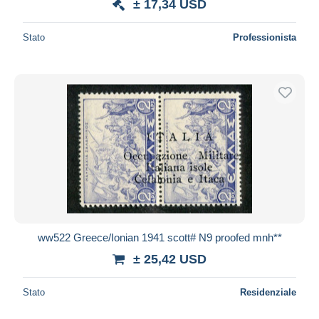
± 17,34 USD
Stato
Professionista
ww522 Greece/Ionian 1941 scott# N9 proofed mnh**
± 25,42 USD
Stato
Residenziale