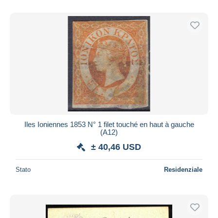
Iles Ioniennes 1853 N° 1 filet touché en haut à gauche
(A12)
± 40,46 USD
Stato
Residenziale