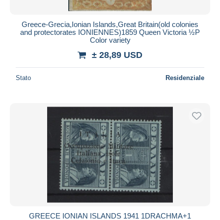
Greece-Grecia,Ionian Islands,Great Britain(old colonies
and protectorates IONIENNES)1859 Queen Victoria ½P
Color variety
± 28,89 USD
Stato
Residenziale
GREECE IONIAN ISLANDS 1941 1DRACHMA+1