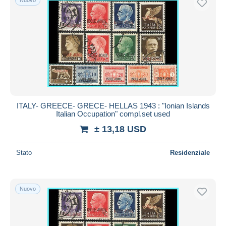
ITALY- GREECE- GRECE- HELLAS 1943 : "Ionian Islands
Italian Occupation" compl.set used
± 13,18 USD
Stato
Residenziale
Nuovo