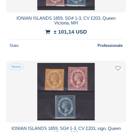
IONIAN ISLANDS 1859, SG# 1-3, CV £203, Queen
Victoria, MH
± 101,14 USD
Stato
Professionale
Nuovo
IONIAN ISLANDS 1859, SG# 1-3, CV £203, sign, Queen