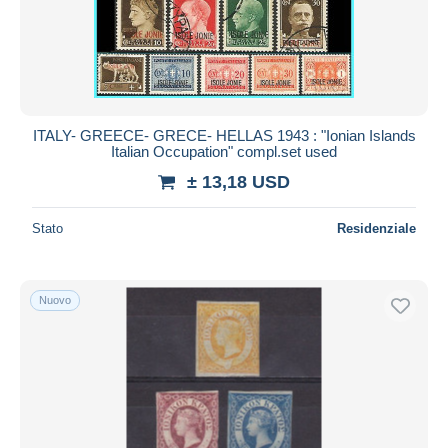
ITALY- GREECE- GRECE- HELLAS 1943 : "Ionian Islands
Italian Occupation" compl.set used
± 13,18 USD
Stato
Residenziale
Nuovo