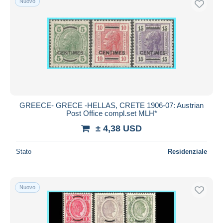
Nuovo
GREECE- GRECE -HELLAS, CRETE 1906-07: Austrian
Post Office compl.set MLH*
± 4,38 USD
Stato
Residenziale
Nuovo