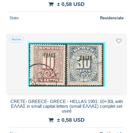
± 0,58 USD
Stato
Residenziale
Nuovo
CRETE- GREECE- GRECE - HELLAS 1901: 10+30L with
ΕΛΛΑΣ in small capital letters (small ΕΛΛΑΣ) complet set
used
± 0,58 USD