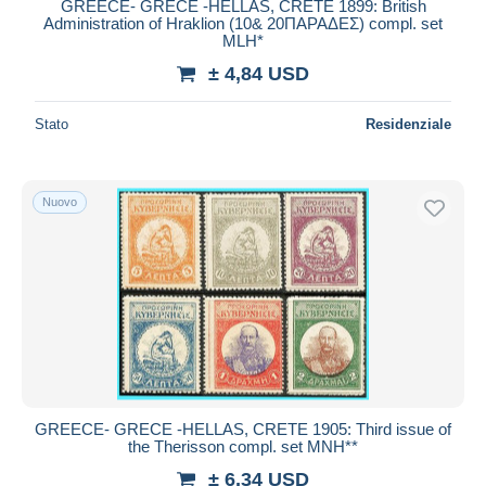
GREECE- GRECE -HELLAS, CRETE 1899: British
Administration of Hraklion (10& 20ΠΑΡΑΔΕΣ) compl. set
MLH*
± 4,84 USD
Stato
Residenziale
Nuovo
GREECE- GRECE -HELLAS, CRETE 1905: Third issue of
the Therisson compl. set MNH**
± 6,34 USD