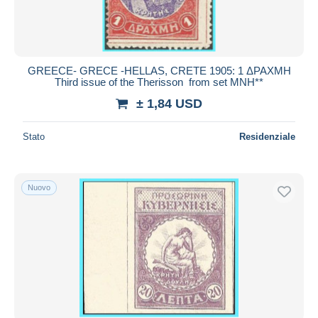
GREECE- GRECE -HELLAS, CRETE 1905: 1 ΔΡΑΧΜΗ
Third issue of the Therisson from set MNH**
± 1,84 USD
Stato
Residenziale
Nuovo