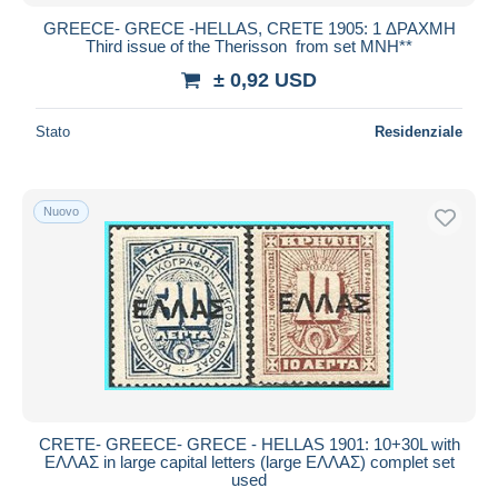
GREECE- GRECE -HELLAS, CRETE 1905: 1 ΔΡΑΧΜΗ
Third issue of the Therisson from set MNH**
± 0,92 USD
Stato
Residenziale
Nuovo
CRETE- GREECE- GRECE - HELLAS 1901: 10+30L with
ΕΛΛΑΣ in large capital letters (large ΕΛΛΑΣ) complet set
used