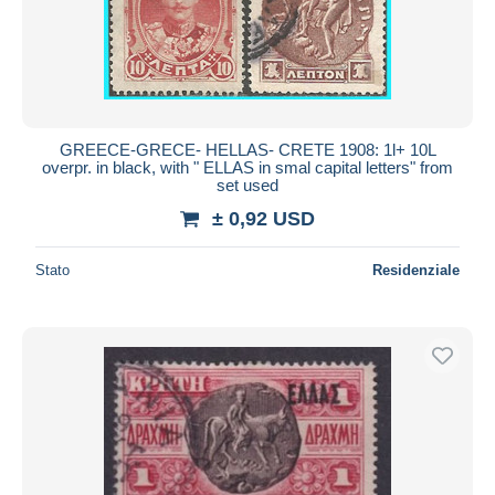
GREECE-GRECE- HELLAS- CRETE 1908: 1l+ 10L
overpr. in black, with " ELLAS in smal capital letters" from
set used
± 0,92 USD
Stato
Residenziale