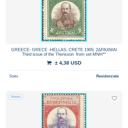
GREECE- GRECE -HELLAS, CRETE 1905: 2ΔΡΑΧΜΑΙ
Third issue of the Therisson from set MNH**
± 4,38 USD
Stato
Residenziale
Nuovo