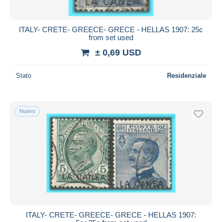
ITALY- CRETE- GREECE- GRECE - HELLAS 1907: 25c
from set used
± 0,69 USD
Stato
Residenziale
Nuovo
ITALY- CRETE- GREECE- GRECE - HELLAS 1907: