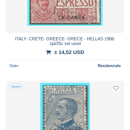
ITALY- CRETE- GREECE- GRECE - HELLAS 1906:
1pi/25c set used
± 14,52 USD
Stato
Residenziale
Nuovo