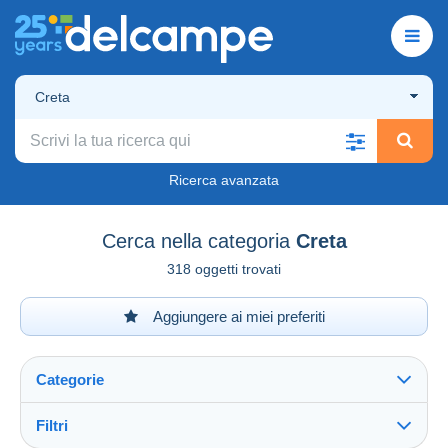
Creta
Ricerca avanzata
Cerca nella categoria
Creta
318 oggetti trovati
Aggiungere ai miei preferiti
Categorie
Filtri
Vedi tutto