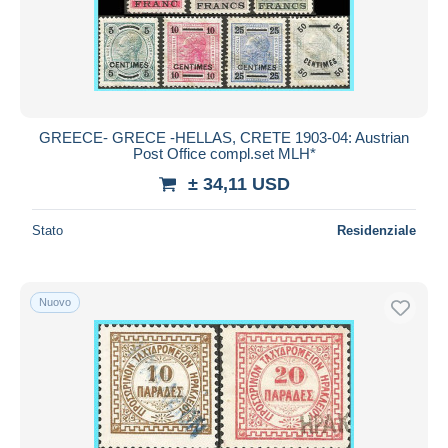
GREECE- GRECE -HELLAS, CRETE 1903-04: Austrian
Post Office compl.set MLH*
± 34,11 USD
Stato
Residenziale
Nuovo