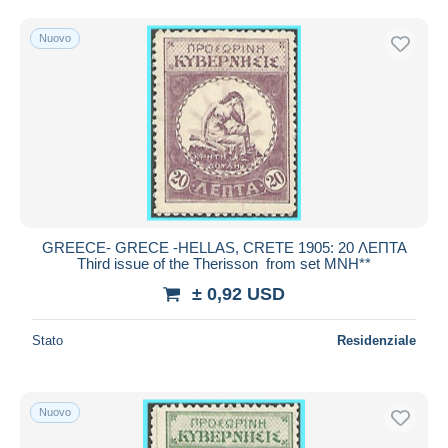
Nuovo
GREECE- GRECE -HELLAS, CRETE 1905: 20 ΛΕΠΤΑ
Third issue of the Therisson from set MNH**
± 0,92 USD
Stato
Residenziale
Nuovo