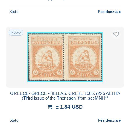
Stato
Residenziale
Nuovo
GREECE- GRECE -HELLAS, CRETE 1905: (2Χ5 ΛΕΠΤΑ
)Third issue of the Therisson from set MNH**
± 1,84 USD
Stato
Residenziale