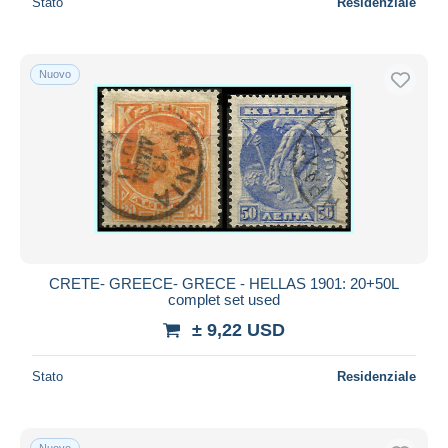
Stato
Residenziale
Nuovo
CRETE- GREECE- GRECE - HELLAS 1901: 20+50L
complet set used
± 9,22 USD
Stato
Residenziale
Nuovo