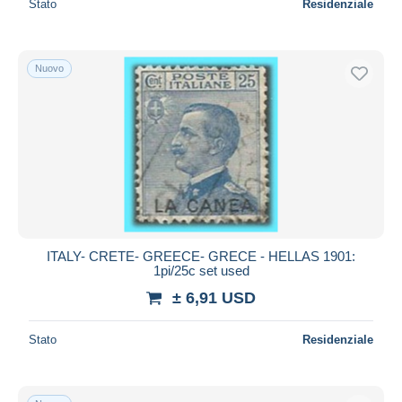
Stato
Residenziale
Nuovo
ITALY- CRETE- GREECE- GRECE - HELLAS 1901:
1pi/25c set used
± 6,91 USD
Stato
Residenziale