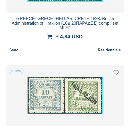
GREECE- GRECE -HELLAS, CRETE 1898: British
Administration of Hraklion (10& 20ΠΑΡΑΔΕΣ) compl. set
MLH*
± 4,84 USD
Stato
Residenziale
Nuovo