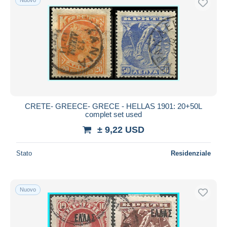
CRETE- GREECE- GRECE - HELLAS 1901: 20+50L
complet set used
± 9,22 USD
Stato
Residenziale
Nuovo