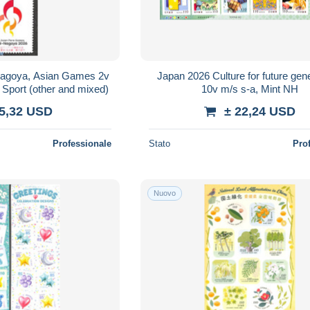
Nagoya, Asian Games 2v
Japan 2026 Culture for future gen
- Sport (other and mixed)
10v m/s s-a, Mint NH
 5,32 USD
± 22,24 USD
Professionale
Stato
Pro
Nuovo