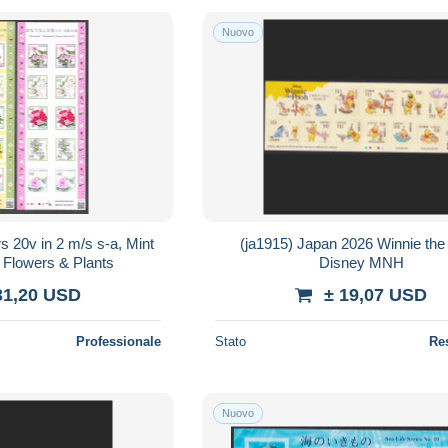
Nuovo
 20v in 2 m/s s-a, Mint
(ja1915) Japan 2026 Winnie th
 Flowers & Plants
Disney MNH
31,20 USD
± 19,07 USD
Professionale
Stato
Re
Nuovo