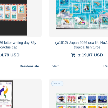
6 letter writing day 85y
(ja1912) Japan 2026 sea life No
actus cat
tropical fish turtle
14,79 USD
± 19,07 USD
Residenziale
Stato
Re
Nuovo