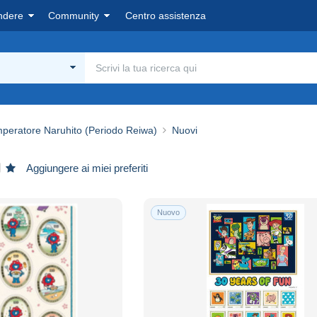
ndere
Community
Centro assistenza
Imperatore Naruhito (Periodo Reiwa)
Nuovi
Aggiungere ai miei preferiti
Nuovo