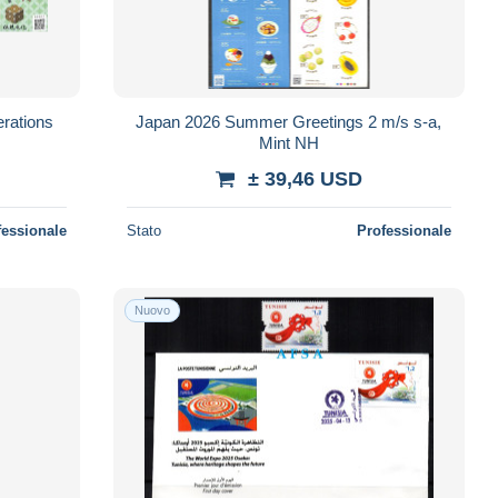
erations
Japan 2026 Summer Greetings 2 m/s s-a,
Mint NH
± 39,46 USD
fessionale
Stato
Professionale
Nuovo