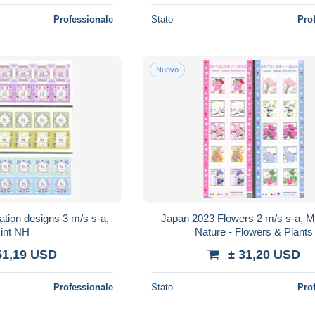
Professionale
Stato
Pro
Nuovo
tion designs 3 m/s s-a,
Japan 2023 Flowers 2 m/s s-a, M
int NH
Nature - Flowers & Plants
51,19 USD
± 31,20 USD
Professionale
Stato
Pro