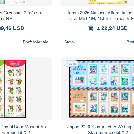
 Greetings 2 m/s s-a,
Japan 2026 National Afforestation
int NH
s-a, Mint NH, Nature - Trees & 
39,46 USD
± 22,24 USD
Professionale
Stato
Pro
Nuovo
 Bear Mascot Alk
Japan 2026 Stamp Letter Writing
tamps Sheetlet X 2
Stamps Sheetlet X 2