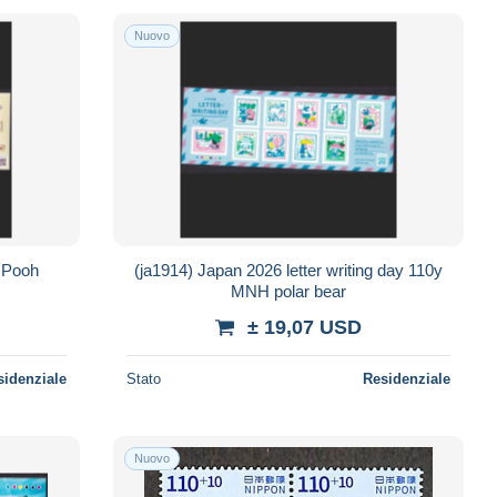
Nuovo
e Pooh
(ja1914) Japan 2026 letter writing day 110y
MNH polar bear
± 19,07 USD
sidenziale
Stato
Residenziale
Nuovo