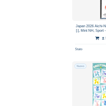
Japan 2026 Aichi-
[:], Mint NH, Sport 
±
Stato
Nuovo