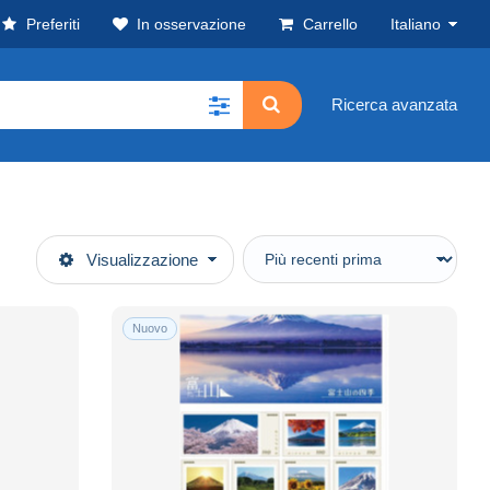
Preferiti
In osservazione
Carrello
Italiano
Ricerca avanzata
Visualizzazione
Nuovo