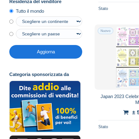
Residenza del venditore
Stato
Tutto il mondo
Nuovo
Aggiorna
Categoria sponsorizzata da
Japan 2023 Celebra
M
± 
Stato