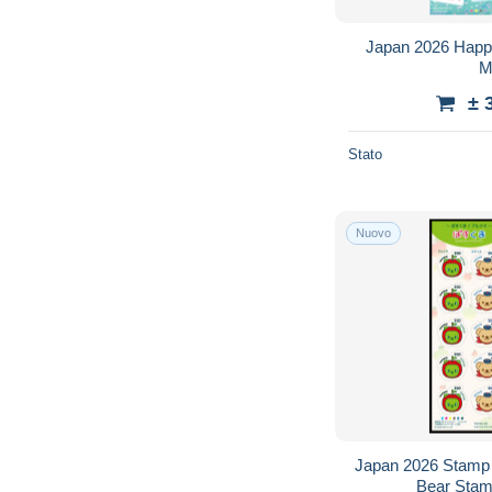
Japan 2026 Happy
M
± 
Stato
Nuovo
Japan 2026 Stamp Postal
Bear S