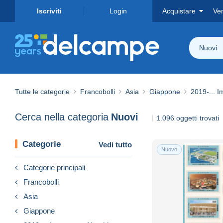
Iscriviti
Login
Acquistare
Ve
Nuovi
Tutte le categorie
Francobolli
Asia
Giappone
2019-... 
Cerca nella categoria
Nuovi
1.096 oggetti trovati
Categorie
Vedi tutto
Nuovo
Categorie principali
Francobolli
Asia
Giappone