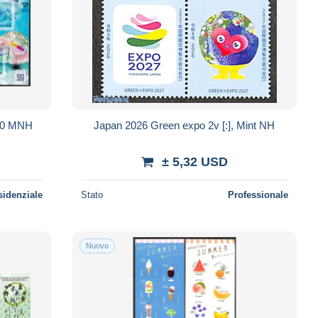
.10 MNH
Japan 2026 Green expo 2v [:], Mint NH
± 5,32 USD
sidenziale
Stato
Professionale
Nuovo