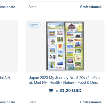
fessionale
Stato
Professionale
Nuovo
int NH,
Japan 2023 My Journey No. 8 20v (2 m/s s-
a), Mint NH, Health - Nature - Food & Drink -
Fruit - Water, Dams & Falls
± 31,20 USD
fessionale
Stato
Professionale