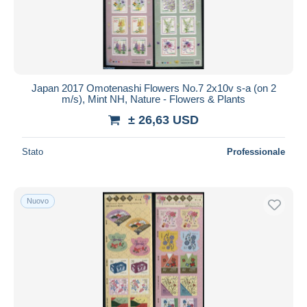
Japan 2017 Omotenashi Flowers No.7 2x10v s-a (on 2
m/s), Mint NH, Nature - Flowers & Plants
± 26,63 USD
Stato
Professionale
Nuovo