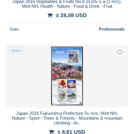
Japan 2016 Vegetables & Fruits No.6 2x10v s-a (2 m/s),
Mint NH, Health - Nature - Food & Drink - Fruit
± 28,08 USD
Stato
Professionale
Nuovo
Japan 2016 Fukushima Prefecture 5v m/s, Mint NH,
Nature - Sport - Trees & Forests - Mountains & mountain
climbing - Ar..
± 8,61 USD