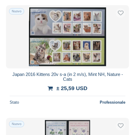
Nuovo
Japan 2016 Kittens 20v s-a (in 2 m/s), Mint NH, Nature -
Cats
± 25,59 USD
Stato
Professionale
Nuovo