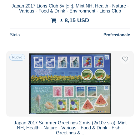
Japan 2017 Lions Club 5v [::::], Mint NH, Health - Nature -
Maestro
Various - Food & Drink - Environment - Lions Club
Deselezionare tutto
± 8,15 USD
Residenza del venditore
Stato
Professionale
Tutto il mondo
Nuovo
Aggiorna
Japan 2017 Summer Greetings 2 m/s (2x10v s-a), Mint
NH, Health - Nature - Various - Food & Drink - Fish -
Greetings & ..