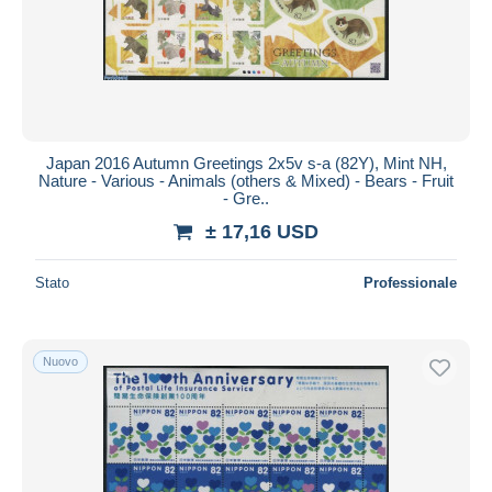
Japan 2016 Autumn Greetings 2x5v s-a (82Y), Mint NH,
Nature - Various - Animals (others & Mixed) - Bears - Fruit
- Gre..
± 17,16 USD
Stato
Professionale
Nuovo