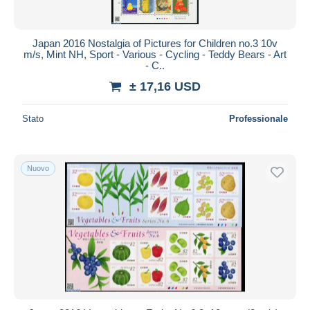
Japan 2016 Nostalgia of Pictures for Children no.3 10v
m/s, Mint NH, Sport - Various - Cycling - Teddy Bears - Art
- C..
± 17,16 USD
Stato
Professionale
Nuovo