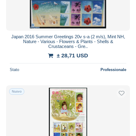
Japan 2016 Summer Greetings 20v s-a (2 m/s), Mint NH,
Nature - Various - Flowers & Plants - Shells &
Crustaceans - Gre..
± 28,71 USD
Stato
Professionale
Nuovo