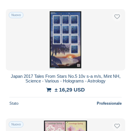
Nuovo
Japan 2017 Tales From Stars No.5 10v s-a m/s, Mint NH,
Science - Various - Holograms - Astrology
± 16,29 USD
Stato
Professionale
Nuovo