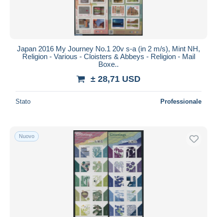
Japan 2016 My Journey No.1 20v s-a (in 2 m/s), Mint NH,
Religion - Various - Cloisters & Abbeys - Religion - Mail
Boxe..
± 28,71 USD
Stato
Professionale
Nuovo