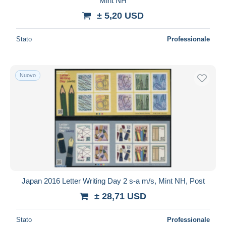
Mint NH
± 5,20 USD
Stato
Professionale
Nuovo
Japan 2016 Letter Writing Day 2 s-a m/s, Mint NH, Post
± 28,71 USD
Stato
Professionale