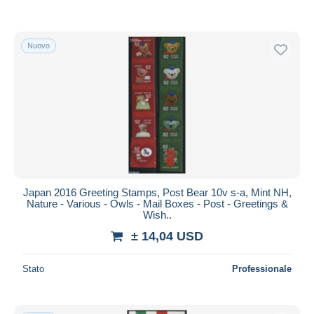
Nuovo
Japan 2016 Greeting Stamps, Post Bear 10v s-a, Mint NH,
Nature - Various - Owls - Mail Boxes - Post - Greetings &
Wish..
± 14,04 USD
Stato
Professionale