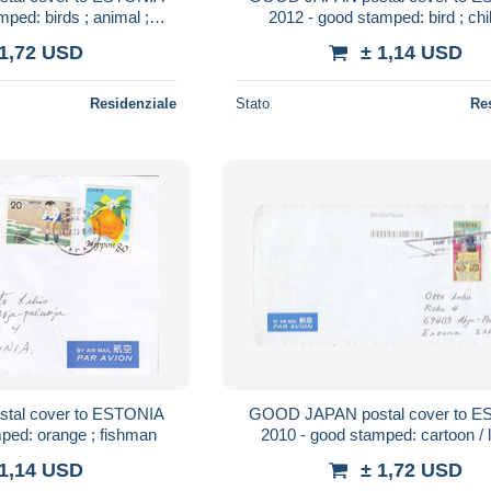
ped: birds ; animal ;
2012 - good stamped: bird ; chi
woman
 1,72 USD
± 1,14 USD
Residenziale
Stato
Re
al cover to ESTONIA
GOOD JAPAN postal cover to 
ped: orange ; fishman
2010 - good stamped: cartoon / l
 1,14 USD
± 1,72 USD