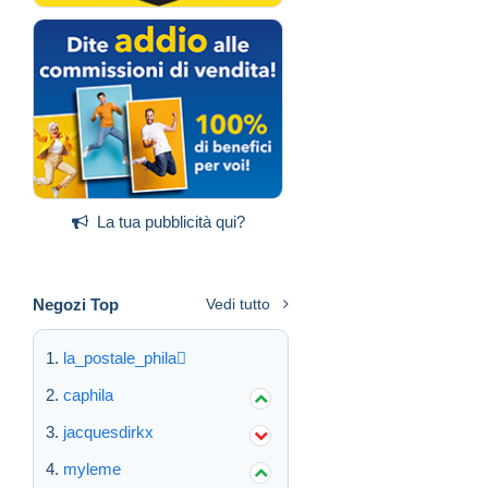
La tua pubblicità qui?
Negozi Top
Vedi tutto
la_postale_phila
caphila
jacquesdirkx
myleme