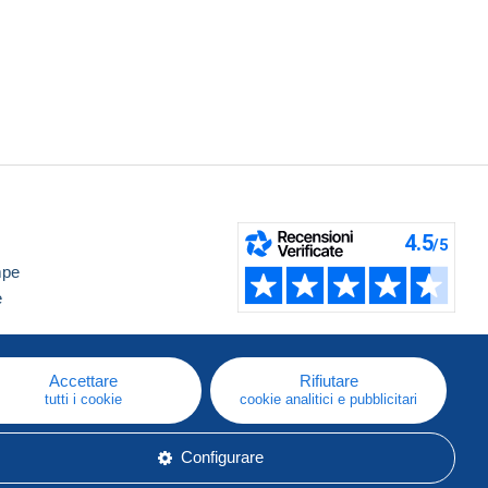
mpe
e
Accettare
Rifiutare
tutti i cookie
cookie analitici e pubblicitari
Configurare