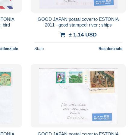
ESTONIA
GOOD JAPAN postal cover to ESTONIA
; bird
2011 - good stamped: river ; ships
± 1,14 USD
sidenziale
Stato
Residenziale
ESTONIA
GOOD JAPAN postal cover to ESTONIA