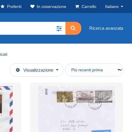
Preferiti
In osservazione
Carrello
Italiano
Ricerca avanzata
icati
Visualizzazione