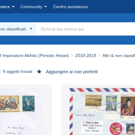
ndere
Community
Centro assistenza
non classificati
 Imperatore Akihito (Periodo Heisei)
2010-2019
Altri & non classif
9 oggetti trovati
Aggiungere ai miei preferiti