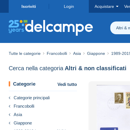
Iscriviti
Login
Acquistare
Ve
Altri & 
Tutte le categorie
Francobolli
Asia
Giappone
1989-2019
Cerca nella categoria
Altri & non classificati
Categorie
Vedi tutto
Categorie principali
Francobolli
Asia
Giappone