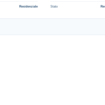
Residenziale
Stato
Re