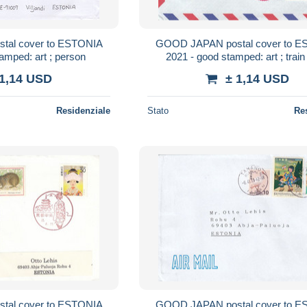
al cover to ESTONIA
GOOD JAPAN postal cover to 
amped: art ; person
2021 - good stamped: art ; train 
 1,14 USD
± 1,14 USD
Residenziale
Stato
Re
al cover to ESTONIA
GOOD JAPAN postal cover to 