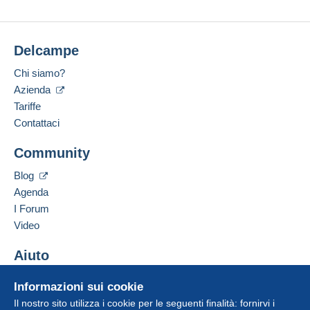
Delcampe
Chi siamo?
Azienda
Tariffe
Contattaci
Community
Blog
Agenda
I Forum
Video
Aiuto
Centro assistenza
Informazioni sui cookie
Acquistare su Delcampe
Il nostro sito utilizza i cookie per le seguenti finalità: fornirvi i