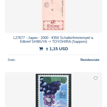
Aggiorna
L27677 - Japan - 2000 - ¥350 Schalterfreistempel a.
Eilbrief SHIBUYA -> TOYOHIRA (Sapporo)
± 1,15 USD
Stato
Residenziale