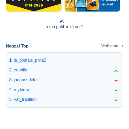
La tua pubblicità qui?
Negozi Top
Vedi tutto
la_postale_phila
caphila
jacquesdirkx
myleme
vat_tradition