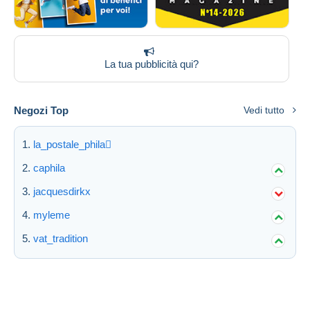
La tua pubblicità qui?
Negozi Top
Vedi tutto
la_postale_phila
caphila
jacquesdirkx
myleme
vat_tradition