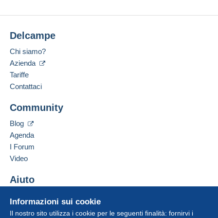
Delcampe
Chi siamo?
Azienda
Tariffe
Contattaci
Community
Blog
Agenda
I Forum
Video
Aiuto
Centro assistenza
Informazioni sui cookie
Acquistare su Delcampe
Il nostro sito utilizza i cookie per le seguenti finalità: fornirvi i