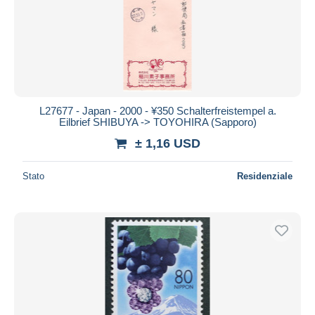
Aggiorna
L27677 - Japan - 2000 - ¥350 Schalterfreistempel a.
Eilbrief SHIBUYA -> TOYOHIRA (Sapporo)
± 1,16 USD
Stato
Residenziale