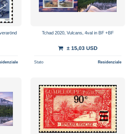
Hverarönd
Tchad 2020, Vulcans, 4val in BF +BF
± 15,03 USD
sidenziale
Stato
Residenziale