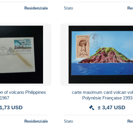
Residenziale
Stato
Re
n of volcano Philippines
carte maximum card volcan vo
1967
Polynésie Française 1993
 1,73 USD
± 3,47 USD
Residenziale
Stato
Re