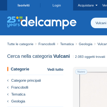
Iscriviti
Login
Acquistare
Ve
Vulcani
Tutte le categorie
Francobolli
Tematica
Geologia
Vulcan
Cerca nella categoria
Vulcani
2.083 oggetti trovati
Categorie
Vedi tutto
Nuovo
Categorie principali
Francobolli
Tematica
Geologia