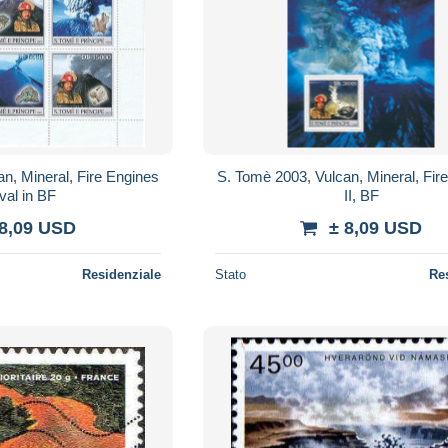
n, Mineral, Fire Engines
S. Tomè 2003, Vulcan, Mineral, Fir
6val in BF
II, BF
 8,09 USD
± 8,09 USD
Residenziale
Stato
Re