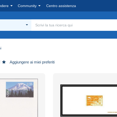
ndere
Community
Centro assistenza
i
Aggiungere ai miei preferiti