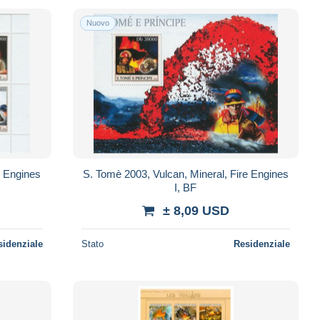
Nuovo
e Engines
S. Tomè 2003, Vulcan, Mineral, Fire Engines
I, BF
± 8,09 USD
sidenziale
Stato
Residenziale