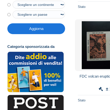
Stato
Aggiorna
Categoria sponsorizzata da
FDC volcan eruptio
±
Stato