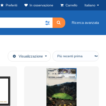
Preferiti
In osservazione
Carrello
Italiano
Ricerca avanzata
Visualizzazione