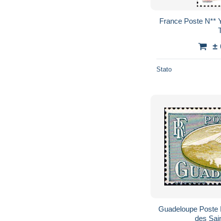
France Poste N** 
±
Stato
Guadeloupe Poste 
des Sain