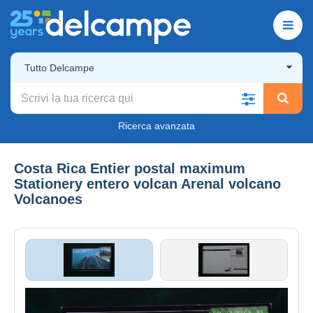
Tutto Delcampe
Ricerca avanzata
Costa Rica Entier postal maximum
Stationery entero volcan Arenal volcano
Volcanoes