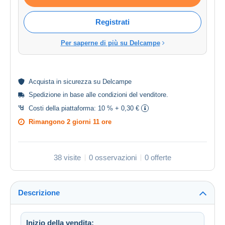
Registrati
Per saperne di più su Delcampe
Acquista in
sicurezza
su Delcampe
Spedizione in base alle
condizioni del venditore
.
Costi della piattaforma:
10 % + 0,30 €
Rimangono
2 giorni 11 ore
38 visite
0 osservazioni
0 offerte
Descrizione
Inizio della vendita: