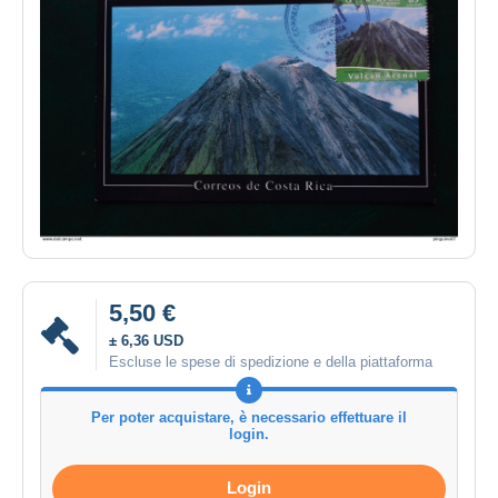
5,50 €
± 6,36 USD
Escluse le spese di spedizione e della piattaforma
Per poter acquistare, è necessario effettuare il
login.
Login