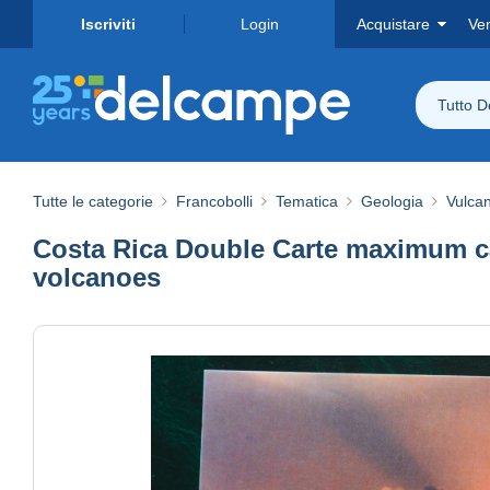
Iscriviti
Login
Acquistare
Ve
Tutto 
Tutte le categorie
Francobolli
Tematica
Geologia
Vulcan
Costa Rica Double Carte maximum c
volcanoes