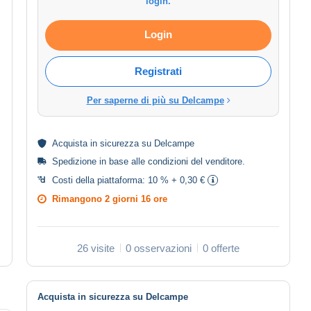
login.
Login
Registrati
Per saperne di più su Delcampe
Acquista in
sicurezza
su Delcampe
Spedizione in base alle
condizioni del venditore
.
Costi della piattaforma:
10 % + 0,30 €
Rimangono
2 giorni 16 ore
26 visite
0 osservazioni
0 offerte
Acquista in sicurezza su Delcampe