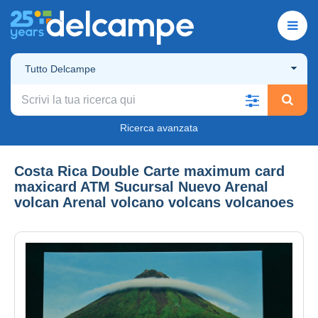
Tutto Delcampe
Ricerca avanzata
Costa Rica Double Carte maximum card
maxicard ATM Sucursal Nuevo Arenal
volcan Arenal volcano volcans volcanoes