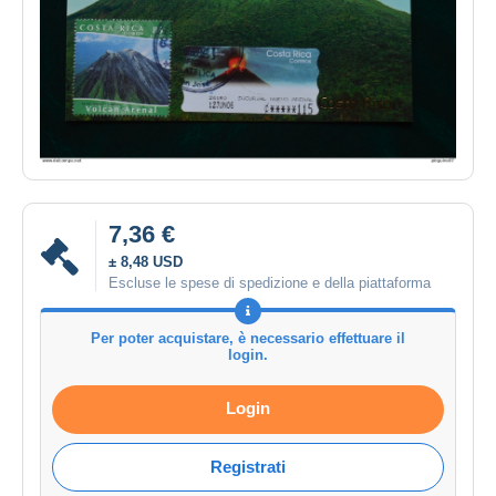
7,36 €
± 8,48 USD
Escluse le spese di spedizione e della piattaforma
Per poter acquistare, è necessario effettuare il
login.
Login
Registrati