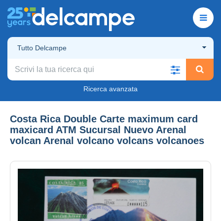
Tutto Delcampe
Ricerca avanzata
Costa Rica Double Carte maximum card
maxicard ATM Sucursal Nuevo Arenal
volcan Arenal volcano volcans volcanoes