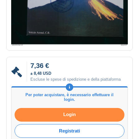
7,36 €
± 8,48 USD
Escluse le spese di spedizione e della piattaforma
Per poter acquistare, è necessario effettuare il
login.
Login
Registrati