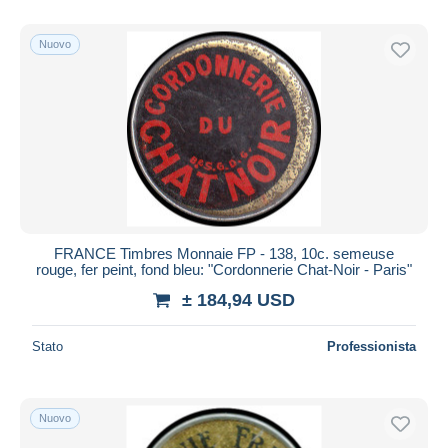
Nuovo
FRANCE Timbres Monnaie FP - 138, 10c. semeuse
rouge, fer peint, fond bleu: "Cordonnerie Chat-Noir - Paris"
± 184,94 USD
Stato
Professionista
Nuovo