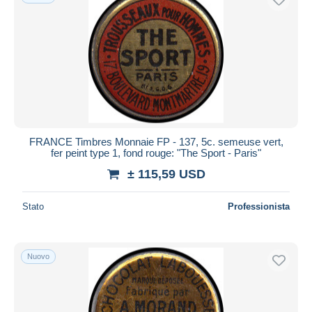
FRANCE Timbres Monnaie FP - 137, 5c. semeuse vert,
fer peint type 1, fond rouge: "The Sport - Paris"
± 115,59 USD
Stato
Professionista
Nuovo