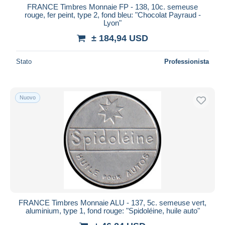
FRANCE Timbres Monnaie FP - 138, 10c. semeuse
rouge, fer peint, type 2, fond bleu: "Chocolat Payraud -
Lyon"
± 184,94 USD
Stato
Professionista
Nuovo
FRANCE Timbres Monnaie ALU - 137, 5c. semeuse vert,
aluminium, type 1, fond rouge: "Spidoléine, huile auto"