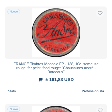
Nuovo
FRANCE Timbres Monnaie FP - 138, 10c. semeuse
rouge, fer peint, fond rouge: "Chaussures André -
Bordeaux"
± 161,83 USD
Stato
Professionista
Nuovo