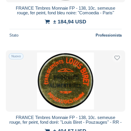
FRANCE Timbres Monnaie FP - 138, 10c. semeuse
rouge, fer peint, fond bleu noire: "Comoedia - Paris"
± 184,94 USD
Stato
Professionista
Nuovo
FRANCE Timbres Monnaie FP - 138, 10c. semeuse
rouge, fer peint, fond doré: "Louis Biret - Pouzauges" - RR -
± 404,57 USD