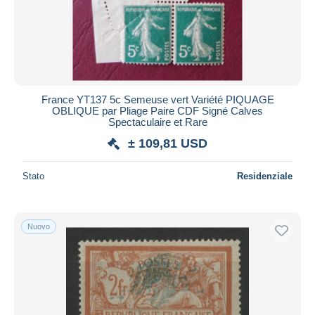
Aggiorna
France YT137 5c Semeuse vert Variété PIQUAGE
OBLIQUE par Pliage Paire CDF Signé Calves
Spectaculaire et Rare
± 109,81 USD
Stato
Residenziale
Nuovo