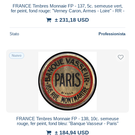
FRANCE Timbres Monnaie FP - 137, 5c. semeuse vert,
fer peint, fond rouge: "Verney Caron, Armes - Loire" - RR -
± 231,18 USD
Stato
Professionista
Nuovo
FRANCE Timbres Monnaie FP - 138, 10c. semeuse
rouge, fer peint, fond bleu: "Banque Vasseur - Paris"
± 184,94 USD