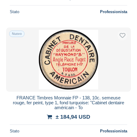
Stato
Professionista
Nuovo
FRANCE Timbres Monnaie FP - 138, 10c. semeuse
rouge, fer peint, type 1, fond turquoise: "Cabinet dentaire
américain - To
± 184,94 USD
Stato
Professionista