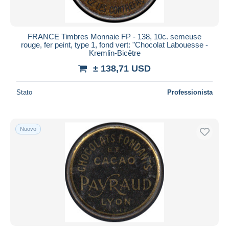
FRANCE Timbres Monnaie FP - 138, 10c. semeuse
rouge, fer peint, type 1, fond vert: "Chocolat Labouesse -
Kremlin-Bicêtre
± 138,71 USD
Stato
Professionista
Nuovo