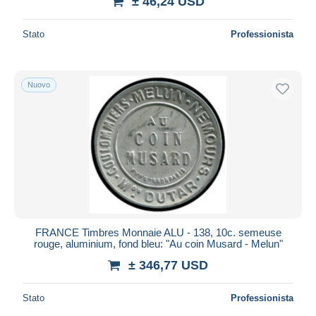
± 46,24 USD
Stato
Professionista
Nuovo
FRANCE Timbres Monnaie ALU - 138, 10c. semeuse
rouge, aluminium, fond bleu: "Au coin Musard - Melun"
± 346,77 USD
Stato
Professionista