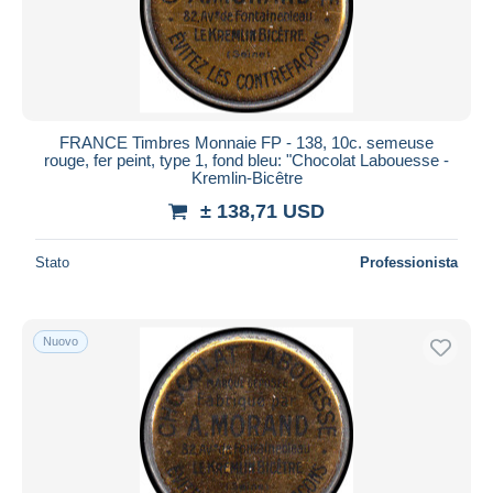
FRANCE Timbres Monnaie FP - 138, 10c. semeuse
rouge, fer peint, type 1, fond bleu: "Chocolat Labouesse -
Kremlin-Bicêtre
± 138,71 USD
Stato
Professionista
Nuovo