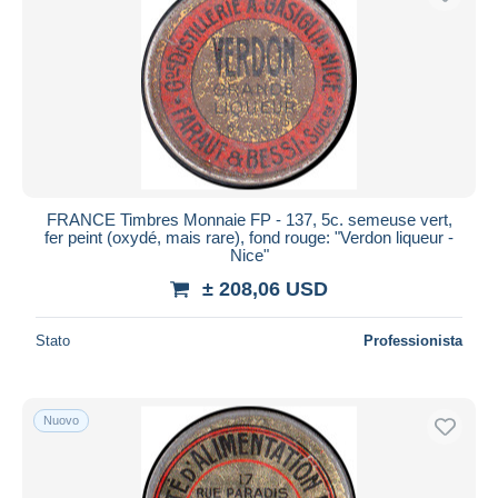
FRANCE Timbres Monnaie FP - 137, 5c. semeuse vert,
fer peint (oxydé, mais rare), fond rouge: "Verdon liqueur -
Nice"
± 208,06 USD
Stato
Professionista
Nuovo