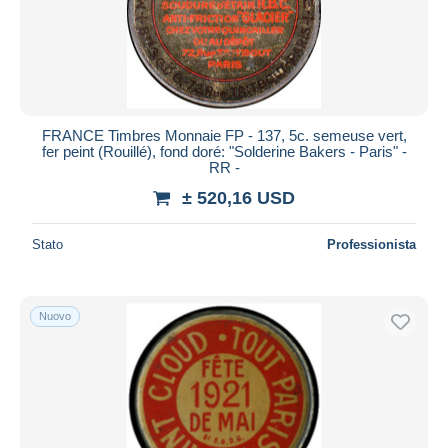
FRANCE Timbres Monnaie FP - 137, 5c. semeuse vert,
fer peint (Rouillé), fond doré: "Solderine Bakers - Paris" -
RR -
± 520,16 USD
Stato
Professionista
Nuovo