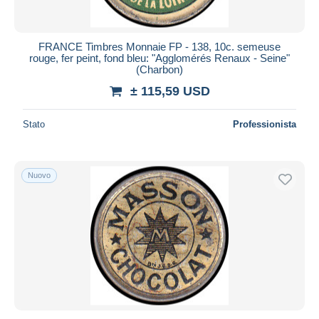
FRANCE Timbres Monnaie FP - 138, 10c. semeuse
rouge, fer peint, fond bleu: "Agglomérés Renaux - Seine"
(Charbon)
± 115,59 USD
Stato
Professionista
Nuovo