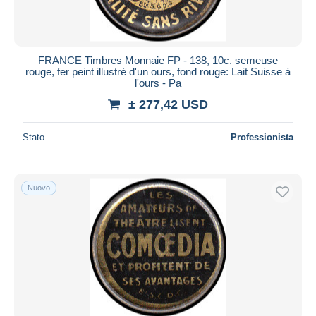
FRANCE Timbres Monnaie FP - 138, 10c. semeuse
rouge, fer peint illustré d'un ours, fond rouge: Lait Suisse à
l'ours - Pa
± 277,42 USD
Stato
Professionista
Nuovo