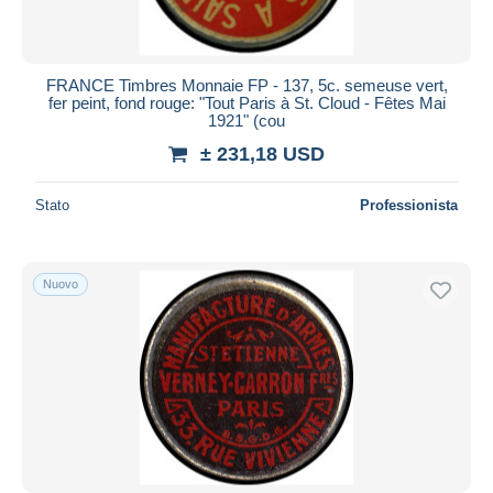
FRANCE Timbres Monnaie FP - 137, 5c. semeuse vert,
fer peint, fond rouge: "Tout Paris à St. Cloud - Fêtes Mai
1921" (cou
± 231,18 USD
Stato
Professionista
Nuovo