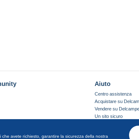
unity
Aiuto
Centro assistenza
Acquistare su Delca
Vendere su Delcamp
Un sito sicuro
vizi che avete richiesto, garantire la sicurezza della nostra