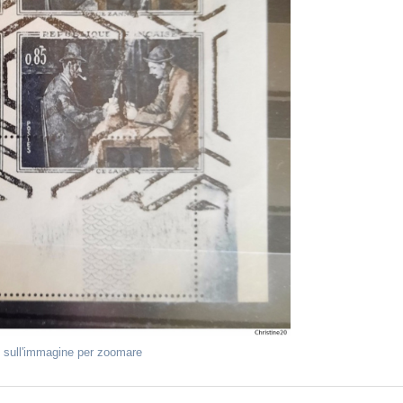
 sull'immagine per zoomare