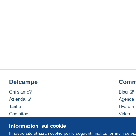
Delcampe
Comm
Chi siamo?
Blog
Azienda
Agenda
Tariffe
I Forum
Contattaci
Video
Informazioni sui cookie
Il nostro sito utilizza i cookie per le seguenti finalità: fornirvi i ser