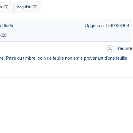
 (0)
Acquisti (0)
a 06:05
Oggetto n°1140423469
6:58
Tradurre
 Paire du timbre coin de feuille non emis provenant d'une feuille