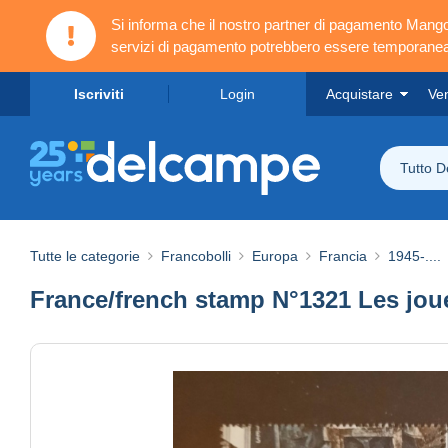
Si informa che il nostro partner di pagamento Ma
servizi di pagamento potrebbero essere temporanea
Iscriviti
Login
Acquistare
Ve
Tutto 
Tutte le categorie
Francobolli
Europa
Francia
1945-....
France/french stamp N°1321 Les jou