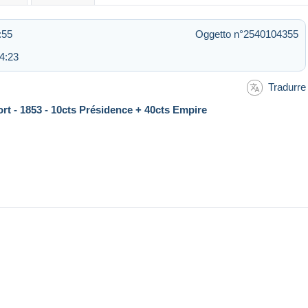
:55
Oggetto n°2540104355
4:23
Tradurre
rt - 1853 - 10cts Présidence + 40cts Empire