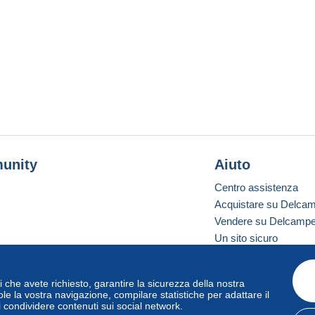
unity
Aiuto
Centro assistenza
Acquistare su Delca
Vendere su Delcamp
Un sito sicuro
vizi che avete richiesto, garantire la sicurezza della nostra
one standard
le la vostra navigazione, compilare statistiche per adattare il
i condividere contenuti sui social network.