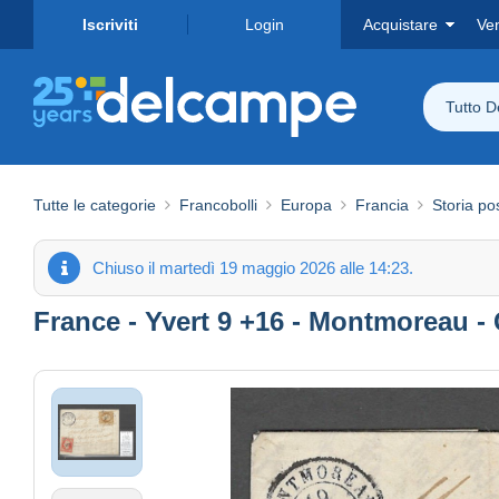
Iscriviti
Login
Acquistare
Ve
Tutto 
Tutte le categorie
Francobolli
Europa
Francia
Storia po
Chiuso il martedì 19 maggio 2026 alle 14:23.
France - Yvert 9 +16 - Montmoreau - 