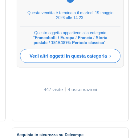
Questa vendita è terminata il
martedì 19 maggio
2026 alle 14:23
.
Questo oggetto appartiene alla categoria
"
Francobolli / Europa / Francia / Storia
postale / 1849-1876: Periodo classico
".
Vedi altri oggetti in questa categoria
447 visite
4 osservazioni
Acquista in sicurezza su Delcampe